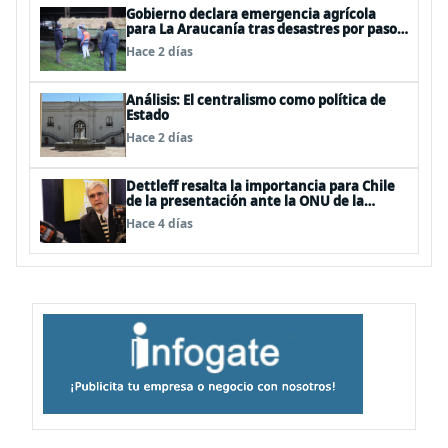
Gobierno declara emergencia agrícola
para La Araucanía tras desastres por pasos
de sistemas frontales
Hace 2 días
Análisis: El centralismo como política de
Estado
Hace 2 días
Dettleff resalta la importancia para Chile
de la presentación ante la ONU de la
Plataforma Continental Extendida del
Hace 4 días
Archipiélago Juan Fernández