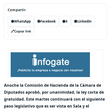
Compartir
🟢
WhatsApp
🔵
Facebook
⚫
X
🟦
LinkedIn
🔗
Copiar link
Anoche la Comisión de Hacienda de la Cámara de
Diputados aprobó, por unanimidad, la ley corta de
gratuidad. Este martes continuará con el siguiente
paso legislativo que es ser vista en Sala y el