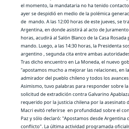
el momento, la mandataria no ha tenido contactos
ayer se despidió en medio de la polémica generad
de mando. A las 12:00 horas de este jueves, se tr
Argentina, en donde asistirá al acto de Juramento 
horas, acudirá al Salón Blanco de la Casa Rosada
mando. Luego, a las 14:30 horas, la Presidenta s
argentino , segunda cita entre ambas autoridades
Tras dicho encuentro en La Moneda, el nuevo go
"apostamos mucho a mejorar las relaciones, en la
admirador del pueblo chileno y todos los avances 
Asimismo, tuvo palabras para responder sobre la 
solicitud de extradición contra Galvarino Apabla
requerido por la justicia chilena por la asesinat
Macri evitó referirse en profundidad sobre el con
Paz y sólo declaró: "Apostamos desde Argentina
conflicto". La última actividad programada oficia