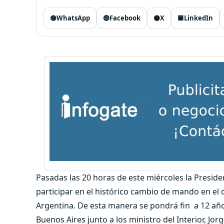
🟢
WhatsApp
🔵
Facebook
⚫
X
🟦
LinkedIn
Pasadas las 20 horas de este miércoles la Presiden
participar en el histórico cambio de mando en e
Argentina. De esta manera se pondrá fin a 12 añ
Buenos Aires junto a los ministro del Interior, J