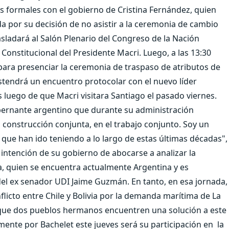
 formales con el gobierno de Cristina Fernández, quien
a por su decisión de no asistir a la ceremonia de cambio
asladará al Salón Plenario del Congreso de la Nación
Constitucional del Presidente Macri. Luego, a las 13:30
 para presenciar la ceremonia de traspaso de atributos de
ostendrá un encuentro protocolar con el nuevo líder
 luego de que Macri visitara Santiago el pasado viernes.
bernante argentino que durante su administración
 construcción conjunta, en el trabajo conjunto. Soy un
que han ido teniendo a lo largo de estas últimas décadas",
intención de su gobierno de abocarse a analizar la
za, quien se encuentra actualmente Argentina y es
o del ex senador UDI Jaime Guzmán. En tanto, en esa jornada,
flicto entre Chile y Bolivia por la demanda marítima de La
 que dos pueblos hermanos encuentren una solución a este
lmente por Bachelet este jueves será su participación en la