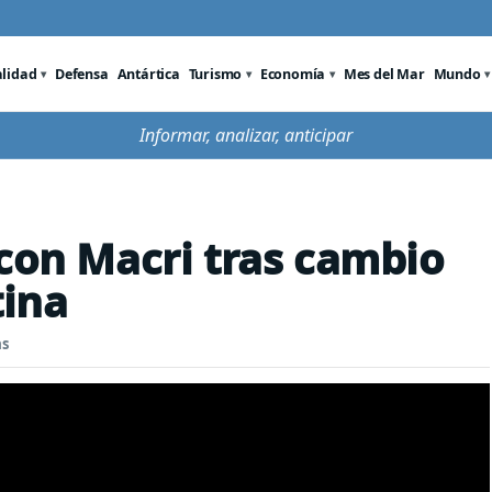
alidad
Defensa
Antártica
Turismo
Economía
Mes del Mar
Mundo
Informar, analizar, anticipar
 con Macri tras cambio
ina
as