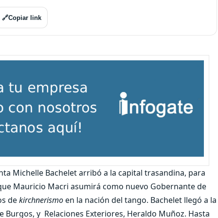
🔗
Copiar link
ta Michelle Bachelet arribó a la capital trasandina, para
l que Mauricio Macri asumirá como nuevo Gobernante de
os de
kirchnerismo
en la nación del tango. Bachelet llegó a la
orge Burgos, y Relaciones Exteriores, Heraldo Muñoz. Hasta