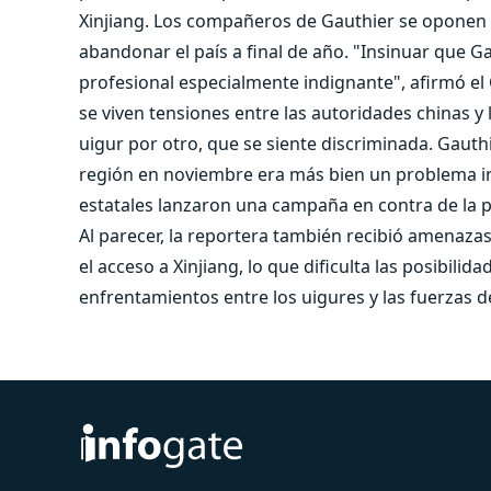
Xinjiang. Los compañeros de Gauthier se oponen a 
abandonar el país a final de año. "Insinuar que G
profesional especialmente indignante", afirmó el
se viven tensiones entre las autoridades chinas y
uigur por otro, que se siente discriminada. Gauthi
región en noviembre era más bien un problema int
estatales lanzaron una campaña en contra de la pe
Al parecer, la reportera también recibió amenazas
el acceso a Xinjiang, lo que dificulta las posibil
enfrentamientos entre los uigures y las fuerzas d