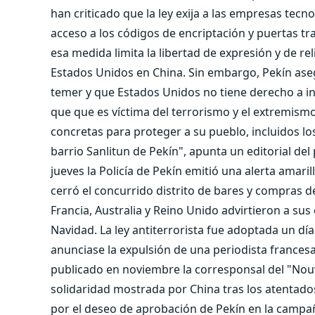
han criticado que la ley exija a las empresas tecn
acceso a los códigos de encriptación y puertas 
esa medida limita la libertad de expresión y de re
Estados Unidos en China. Sin embargo, Pekín ase
temer y que Estados Unidos no tiene derecho a int
que que es víctima del terrorismo y el extremism
concretas para proteger a su pueblo, incluidos l
barrio Sanlitun de Pekín", apunta un editorial del 
jueves la Policía de Pekín emitió una alerta amari
cerró el concurrido distrito de bares y compras d
Francia, Australia y Reino Unido advirtieron a s
Navidad. La ley antiterrorista fue adoptada un dí
anunciase la expulsión de una periodista francesa
publicado en noviembre la corresponsal del "Nouv
solidaridad mostrada por China tras los atentados
por el deseo de aprobación de Pekín en la campañ