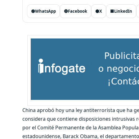
🟢
WhatsApp
🔵
Facebook
⚫
X
🟦
LinkedIn
China aprobó hoy una ley antiterrorista que ha g
considera que contiene disposiciones intrusivas
por el Comité Permanente de la Asamblea Popular
estadounidense, Barack Obama, el departamento