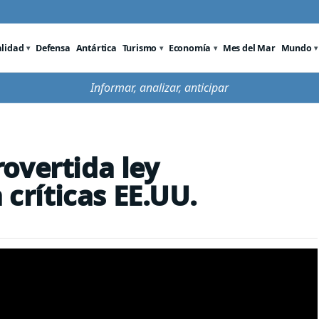
alidad
Defensa
Antártica
Turismo
Economía
Mes del Mar
Mundo
Informar, analizar, anticipar
overtida ley
 críticas EE.UU.