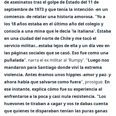
de asesinatos tras el golpe de Estado del 11 de
septiembre de 1973 y que tenía la intención -en un
comienzo- de relatar una historia amorosa.
"
Yo a
los 18 años estaba en el último año del colegio y
conocía a una mina que le decía 'la italiana'. Estaba
en una ciudad del norte de Chile y me tocó el
servicio militar...estaba lejos de ella y un día veo en
las páginas sociales que se casó. Eso fue como una
puñalada
", narra el ex militar al 'Rumpy'. "
Luego nos
mandaron para Santiago donde viví la extrema
violencia. Antes éramos unos hippies -amor y paz- y
ahora había que salvarse como fuera
", prosigue.
En
ese instante, explica cómo fue su experiencia al
enfrentarse a la poca y casi nula resistencia. "Los
huevones te tiraban a cagar y vos te dabas cuenta
que quienes te disparaban tenían las puras ganas