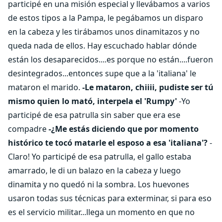
participé en una misión especial y llevábamos a varios
de estos tipos a la Pampa, le pegábamos un disparo
en la cabeza y les tirábamos unos dinamitazos y no
queda nada de ellos. Hay escuchado hablar dónde
están los desaparecidos....es porque no están....fueron
desintegrados...entonces supe que a la 'italiana' le
mataron el marido.
-Le mataron, chiiii, pudiste ser tú
mismo quien lo mató, interpela el 'Rumpy'
-Yo
participé de esa patrulla sin saber que era ese
compadre
-¿Me estás diciendo que por momento
histórico te tocó matarle el esposo a esa 'italiana'?
-
Claro! Yo participé de esa patrulla, el gallo estaba
amarrado, le di un balazo en la cabeza y luego
dinamita y no quedó ni la sombra. Los huevones
usaron todas sus técnicas para exterminar, si para eso
es el servicio militar...llega un momento en que no