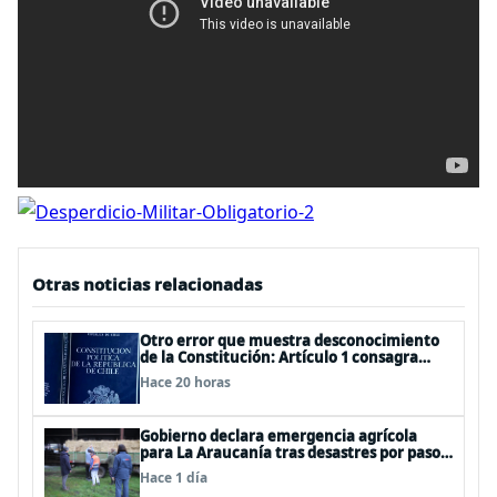
Otras noticias relacionadas
Otro error que muestra desconocimiento
de la Constitución: Artículo 1 consagra
resguardar la seguridad nacional y
Hace 20 horas
proteger a los ciudadanos
Gobierno declara emergencia agrícola
para La Araucanía tras desastres por pasos
de sistemas frontales
Hace 1 día