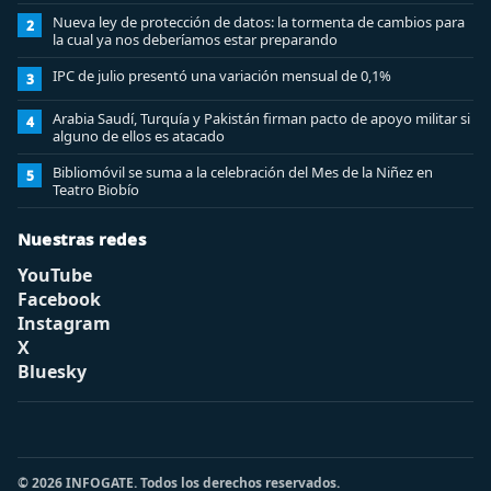
Nueva ley de protección de datos: la tormenta de cambios para
2
la cual ya nos deberíamos estar preparando
IPC de julio presentó una variación mensual de 0,1%
3
Arabia Saudí, Turquía y Pakistán firman pacto de apoyo militar si
4
alguno de ellos es atacado
Bibliomóvil se suma a la celebración del Mes de la Niñez en
5
Teatro Biobío
Nuestras redes
YouTube
Facebook
Instagram
X
Bluesky
© 2026 INFOGATE. Todos los derechos reservados.