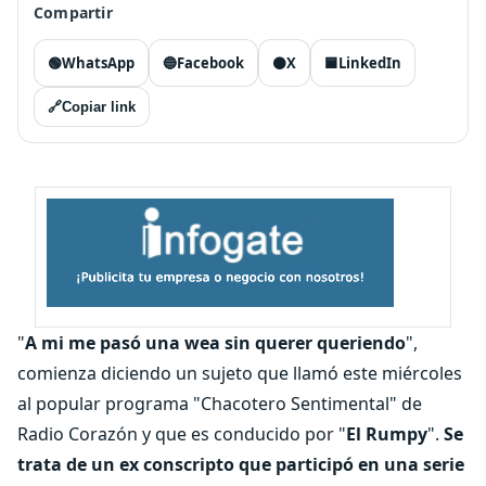
Compartir
🟢
WhatsApp
🔵
Facebook
⚫
X
🟦
LinkedIn
🔗
Copiar link
"
A mi me pasó una wea sin querer queriendo
",
comienza diciendo un sujeto que llamó este miércoles
al popular programa "Chacotero Sentimental" de
Radio Corazón y que es conducido por "
El Rumpy
".
Se
trata de un ex conscripto que participó en una serie