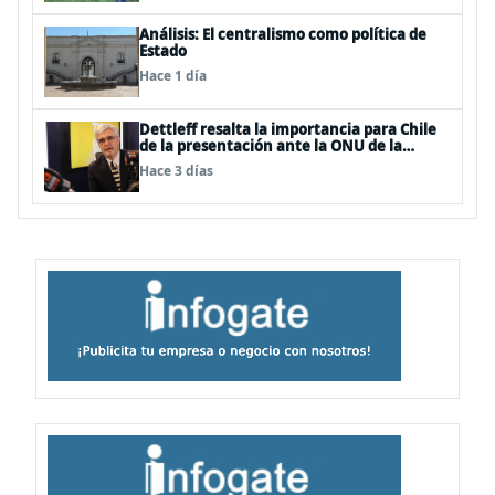
Análisis: El centralismo como política de
Estado
Hace 1 día
Dettleff resalta la importancia para Chile
de la presentación ante la ONU de la
Plataforma Continental Extendida del
Hace 3 días
Archipiélago Juan Fernández