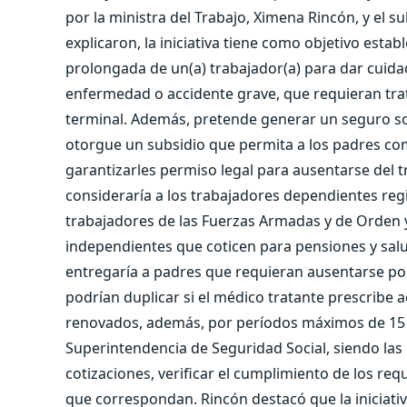
por la ministra del Trabajo, Ximena Rincón, y el 
explicaron, la iniciativa tiene como objetivo es
prolongada de un(a) trabajador(a) para dar cuidad
enfermedad o accidente grave, que requieran trat
terminal. Además, pretende generar un seguro soci
otorgue un subsidio que permita a los padres co
garantizarles permiso legal para ausentarse del t
consideraría a los trabajadores dependientes regi
trabajadores de las Fuerzas Armadas y de Orden 
independientes que coticen para pensiones y salud
entregaría a padres que requieran ausentarse por
podrían duplicar si el médico tratante prescrib
renovados, además, por períodos máximos de 15 d
Superintendencia de Seguridad Social, siendo las 
cotizaciones, verificar el cumplimiento de los req
que correspondan. Rincón destacó que la iniciati