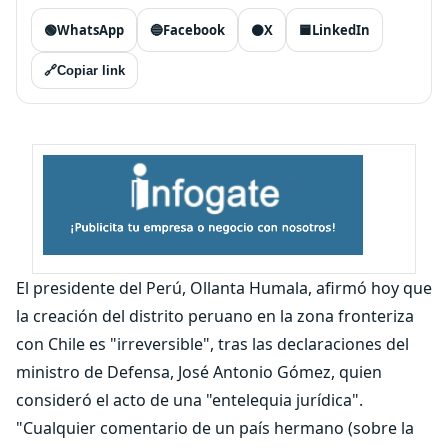
🟢
WhatsApp
🔵
Facebook
⚫
X
🟦
LinkedIn
🔗
Copiar link
El presidente del Perú, Ollanta Humala, afirmó hoy que
la creación del distrito peruano en la zona fronteriza
con Chile es "irreversible", tras las declaraciones del
ministro de Defensa, José Antonio Gómez, quien
consideró el acto de una "entelequia jurídica".
"Cualquier comentario de un país hermano (sobre la