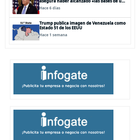
asegura haber alcanzado «las bases de un
acuerdo»
Hace 6 días
Trump publica imagen de Venezuela como
Estado 51 de los EEUU
Hace 1 semana