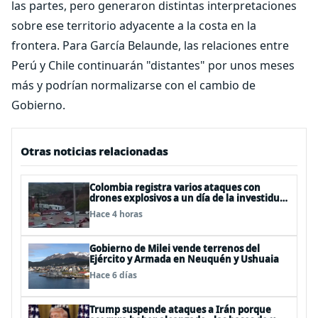
las partes, pero generaron distintas interpretaciones
sobre ese territorio adyacente a la costa en la
frontera. Para García Belaunde, las relaciones entre
Perú y Chile continuarán "distantes" por unos meses
más y podrían normalizarse con el cambio de
Gobierno.
Otras noticias relacionadas
Colombia registra varios ataques con
drones explosivos a un día de la investidura
de De la Espriella: un policía muerto
Hace 4 horas
Gobierno de Milei vende terrenos del
Ejército y Armada en Neuquén y Ushuaia
Hace 6 días
Trump suspende ataques a Irán porque