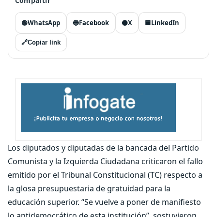
Compartir
🟢
WhatsApp
🔵
Facebook
⚫
X
🟦
LinkedIn
🔗
Copiar link
Los diputados y diputadas de la bancada del Partido
Comunista y la Izquierda Ciudadana criticaron el fallo
emitido por el Tribunal Constitucional (TC) respecto a
la glosa presupuestaria de gratuidad para la
educación superior. “Se vuelve a poner de manifiesto
lo antidemocrático de esta institución”, sostuvieron.