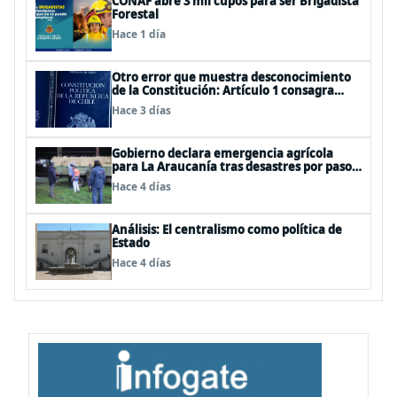
CONAF abre 3 mil cupos para ser Brigadista
Forestal
Hace 1 día
Otro error que muestra desconocimiento
de la Constitución: Artículo 1 consagra
resguardar la seguridad nacional y
Hace 3 días
proteger a los ciudadanos
Gobierno declara emergencia agrícola
para La Araucanía tras desastres por pasos
de sistemas frontales
Hace 4 días
Análisis: El centralismo como política de
Estado
Hace 4 días