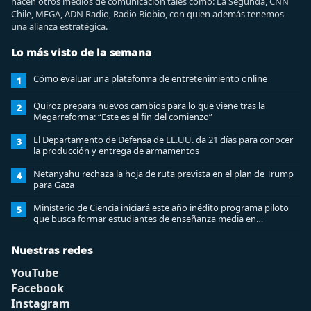
hacen otros medios de comunicación tales como: La Segunda, CNN
Chile, MEGA, ADN Radio, Radio Biobio, con quien además tenemos
una alianza estratégica.
Lo más visto de la semana
Cómo evaluar una plataforma de entretenimiento online
1
Quiroz prepara nuevos cambios para lo que viene tras la
2
Megarreforma: “Este es el fin del comienzo”
El Departamento de Defensa de EE.UU. da 21 días para conocer
3
la producción y entrega de armamentos
Netanyahu rechaza la hoja de ruta prevista en el plan de Trump
4
para Gaza
Ministerio de Ciencia iniciará este año inédito programa piloto
5
que busca formar estudiantes de enseñanza media en
ciberseguridad
Nuestras redes
YouTube
Facebook
Instagram