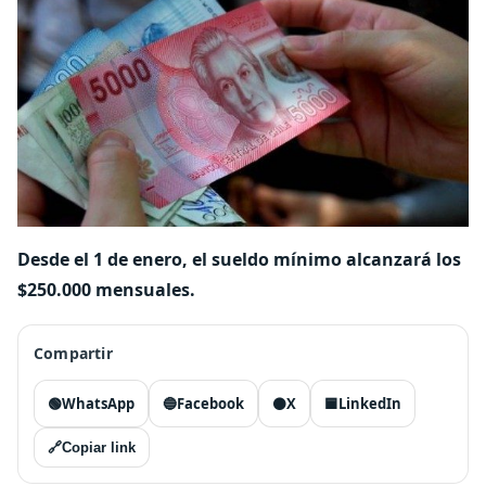
Desde el 1 de enero, el sueldo mínimo alcanzará los
$250.000 mensuales.
Compartir
🟢
WhatsApp
🔵
Facebook
⚫
X
🟦
LinkedIn
🔗
Copiar link