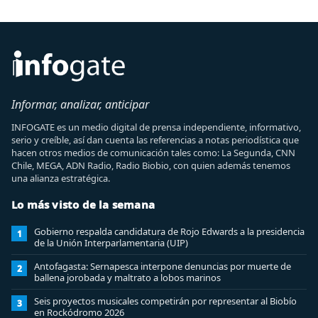
Informar, analizar, anticipar
INFOGATE es un medio digital de prensa independiente, informativo,
serio y creíble, así dan cuenta las referencias a notas periodística que
hacen otros medios de comunicación tales como: La Segunda, CNN
Chile, MEGA, ADN Radio, Radio Biobio, con quien además tenemos
una alianza estratégica.
Lo más visto de la semana
Gobierno respalda candidatura de Rojo Edwards a la presidencia
1
de la Unión Interparlamentaria (UIP)
Antofagasta: Sernapesca interpone denuncias por muerte de
2
ballena jorobada y maltrato a lobos marinos
Seis proyectos musicales competirán por representar al Biobío
3
en Rockódromo 2026