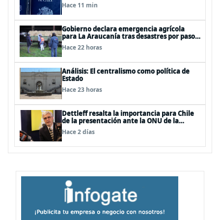
resguardar la seguridad nacional y
Hace 11 min
proteger a los ciudadanos
Gobierno declara emergencia agrícola
para La Araucanía tras desastres por pasos
de sistemas frontales
Hace 22 horas
Análisis: El centralismo como política de
Estado
Hace 23 horas
Dettleff resalta la importancia para Chile
de la presentación ante la ONU de la
Plataforma Continental Extendida del
Hace 2 días
Archipiélago Juan Fernández