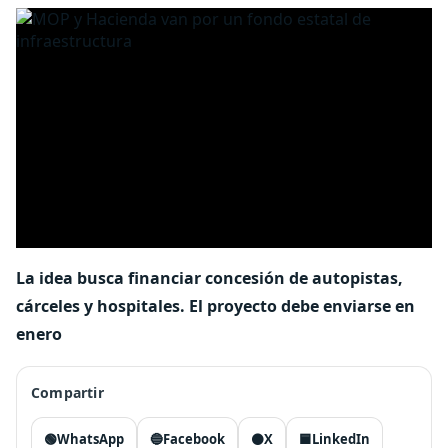
La idea busca financiar concesión de autopistas,
cárceles y hospitales. El proyecto debe enviarse en
enero
Compartir
🟢
WhatsApp
🔵
Facebook
⚫
X
🟦
LinkedIn