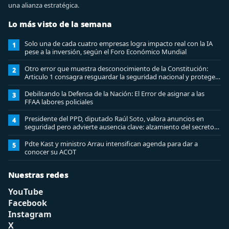
una alianza estratégica.
Lo más visto de la semana
Solo una de cada cuatro empresas logra impacto real con la IA
1
pese a la inversión, según el Foro Económico Mundial
Otro error que muestra desconocimiento de la Constitución:
2
Articulo 1 consagra resguardar la seguridad nacional y proteger
a los ciudadanos
Debilitando la Defensa de la Nación: El Error de asignar a las
3
FFAA labores policiales
Presidente del PPD, diputado Raúl Soto, valora anuncios en
4
seguridad pero advierte ausencia clave: alzamiento del secreto
bancario
Pdte Kast y ministro Arrau intensifican agenda para dar a
5
conocer su ACOT
Nuestras redes
YouTube
Facebook
Instagram
X