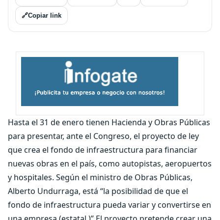
🔗
Copiar link
Hasta el 31 de enero tienen Hacienda y Obras Públicas
para presentar, ante el Congreso, el proyecto de ley
que crea el fondo de infraestructura para financiar
nuevas obras en el país, como autopistas, aeropuertos
y hospitales. Según el ministro de Obras Públicas,
Alberto Undurraga, está “la posibilidad de que el
fondo de infraestructura pueda variar y convertirse en
una empresa (estatal.)” El proyecto pretende crear una