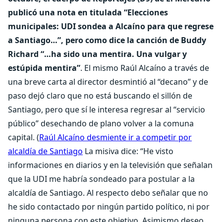
publicó una nota en titulada “Elecciones
municipales: UDI sondea a Alcaíno para que regrese
a Santiago…”, pero como dice la canción de Buddy
Richard “…ha sido una mentira. Una vulgar y
estúpida mentira”
. El mismo Raúl Alcaíno a través de
una breve carta al director desmintió al “decano” y de
paso dejó claro que no está buscando el sillón de
Santiago, pero que sí le interesa regresar al “servicio
público” desechando de plano volver a la comuna
capital. (
Raúl Alcaíno desmiente ir a competir por
alcaldía de Santiago
La misiva dice: “He visto
informaciones en diarios y en la televisión que señalan
que la UDI me habría sondeado para postular a la
alcaldía de Santiago. Al respecto debo señalar que no
he sido contactado por ningún partido político, ni por
ninguna persona con este objetivo. Asimismo deseo