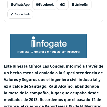
🟢
WhatsApp
🔵
Facebook
⚫
X
🟦
LinkedIn
🔗
Copiar link
Este lunes la Clínica Las Condes, informó a través de
un hecho esencial enviado a la Superintendencia de
Valores y Seguros que el ingeniero civil industrial y
ex alcalde de Santiago, Raúl Alcaíno, abandonaba
la mesa de la compañía, lugar que ocupaba desde
mediados de 2013.
Recordemos que el pasado 12 de
octubre, el cuerpo de Reportajes (D9) de El Mercurio