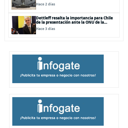
Hace 2 días
Dettleff resalta la importancia para Chile
de la presentación ante la ONU de la
Plataforma Continental Extendida del
Hace 3 días
Archipiélago Juan Fernández