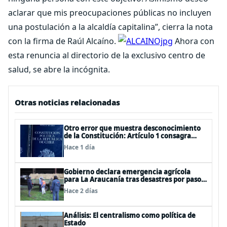
aclarar que mis preocupaciones públicas no incluyen
una postulación a la alcaldía capitalina”, cierra la nota
con la firma de Raúl Alcaíno.
Ahora con
esta renuncia al directorio de la exclusivo centro de
salud, se abre la incógnita.
Otras noticias relacionadas
Otro error que muestra desconocimiento
de la Constitución: Artículo 1 consagra
resguardar la seguridad nacional y
Hace 1 día
proteger a los ciudadanos
Gobierno declara emergencia agrícola
para La Araucanía tras desastres por pasos
de sistemas frontales
Hace 2 días
Análisis: El centralismo como política de
Estado