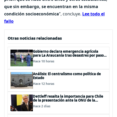
que sin embargo, se encuentran en la misma
condición socioeconómica
”, concluye.
Lee todo el
fallo
Otras noticias relacionadas
Gobierno declara emergencia agrícola
para La Araucanía tras desastres por pasos
de sistemas frontales
Hace 10 horas
Análisis: El centralismo como política de
Estado
Hace 12 horas
Dettleff resalta la importancia para Chile
de la presentación ante la ONU de la
Plataforma Continental Extendida del
Hace 2 días
Archipiélago Juan Fernández