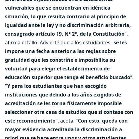
vulnerables que se encuentran en idéntica
situación, lo que resulta contrario al principio de
igualdad ante la ley y no discriminación arbitraria,
consagrado artículo 19, N° 2°, de la Constitución
”,
afirma el fallo. Advierte que a los estudiantes “
se les
impone una fecha anterior a las reglas sobre
gratuidad que les constriñe e imposibilita su
voluntad para elegir el establecimiento de
educación superior que tenga el beneficio buscado
”.
"
Y para los estudiantes que han escogido
instituciones que debido a los años exigidos de
acreditación se les torna físicamente imposible
seleccionar otra casa de estudios que sí contase con
este reconocimiento
", acota. "
Con esto, queda con
mayor evidencia acreditada la discriminación a
priori que se hace entre unos y otros estudiantes,