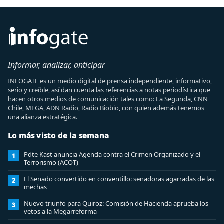
Informar, analizar, anticipar
INFOGATE es un medio digital de prensa independiente, informativo,
serio y creíble, así dan cuenta las referencias a notas periodística que
hacen otros medios de comunicación tales como: La Segunda, CNN
Chile, MEGA, ADN Radio, Radio Biobio, con quien además tenemos
una alianza estratégica.
Lo más visto de la semana
Pdte Kast anuncia Agenda contra el Crimen Organizado y el
1
Terrorismo (ACOT)
El Senado convertido en conventillo: senadoras agarradas de las
2
mechas
Nuevo triunfo para Quiroz: Comisión de Hacienda aprueba los
3
vetos a la Megarreforma