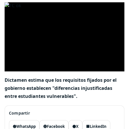
Dictamen estima que los requisitos fijados por el
gobierno establecen "diferencias injustificadas
entre estudiantes vulnerables".
Compartir
🟢
WhatsApp
🔵
Facebook
⚫
X
🟦
LinkedIn