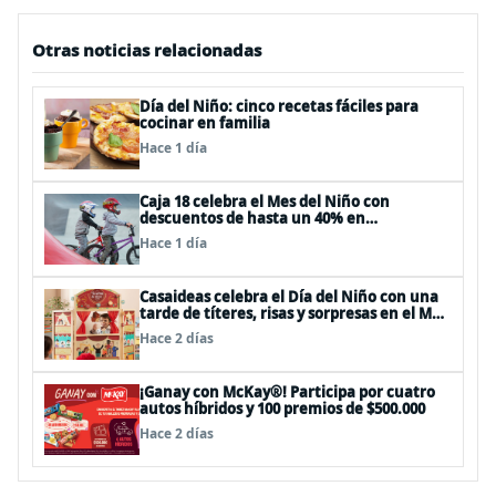
Otras noticias relacionadas
Día del Niño: cinco recetas fáciles para
cocinar en familia
Hace 1 día
Caja 18 celebra el Mes del Niño con
descuentos de hasta un 40% en
panoramas, cine, shows y streaming
Hace 1 día
Casaideas celebra el Día del Niño con una
tarde de títeres, risas y sorpresas en el Mall
Plaza Vespucio
Hace 2 días
¡Ganay con McKay®! Participa por cuatro
autos híbridos y 100 premios de $500.000
Hace 2 días