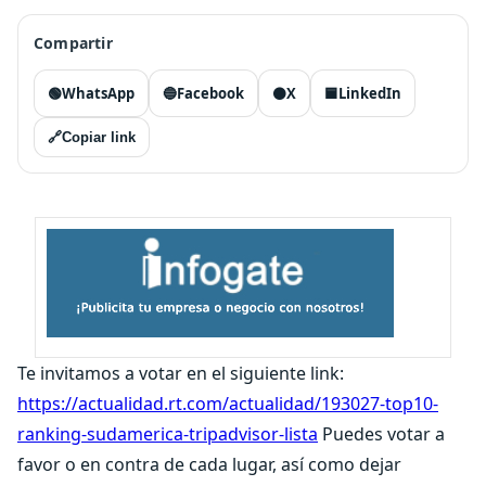
Compartir
🟢
WhatsApp
🔵
Facebook
⚫
X
🟦
LinkedIn
🔗
Copiar link
Te invitamos a votar en el siguiente link:
https://actualidad.rt.com/actualidad/193027-top10-
ranking-sudamerica-tripadvisor-lista
Puedes votar a
favor o en contra de cada lugar, así como dejar