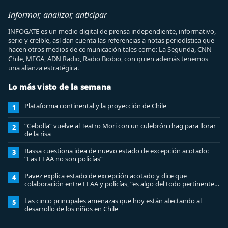
Informar, analizar, anticipar
INFOGATE es un medio digital de prensa independiente, informativo,
serio y creíble, así dan cuenta las referencias a notas periodística que
hacen otros medios de comunicación tales como: La Segunda, CNN
Chile, MEGA, ADN Radio, Radio Biobio, con quien además tenemos
una alianza estratégica.
Lo más visto de la semana
Plataforma continental y la proyección de Chile
1
“Cebolla” vuelve al Teatro Mori con un culebrón drag para llorar
2
de la risa
Bassa cuestiona idea de nuevo estado de excepción acotado:
3
“Las FFAA no son policías”
Pavez explica estado de excepción acotado y dice que
4
colaboración entre FFAA y policías, “es algo del todo pertinente
analizar”
Las cinco principales amenazas que hoy están afectando al
5
desarrollo de los niños en Chile