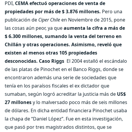
PDI,
CEMA efectuó operaciones de venta de
propiedades por más de $ 3.876 millones.
Pero una
publicación de
Ciper Chile
en Noviembre de 2015, pone
las cosas aún peor, ya que
aumenta la cifra a más de
$ 6.300 millones, sumando la venta del terreno en
Chillán y otras operaciones.
Asimismo, reveló que
existen al menos otras 105 propiedades
desconocidas.
Caso Riggs
El 2004 estalló el escándalo
de las platas de Pinochet en el Banco Riggs, donde se
encontraron además una serie de sociedades que
tenía en los paraísos fiscales el ex dictador que
sumaban, según logró acreditar la justicia más de
US$
27 millones
y lo malversado poco más de seis millones
de dólares. En dicha entidad financiera Pinochet usaba
la chapa de “Daniel López”. Fue en esta investigación,
que pasó por tres magistrados distintos, que se