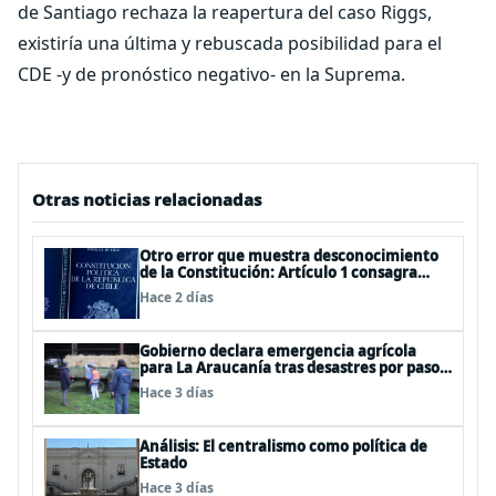
de Santiago rechaza la reapertura del caso Riggs,
existiría una última y rebuscada posibilidad para el
CDE -y de pronóstico negativo- en la Suprema.
Otras noticias relacionadas
Otro error que muestra desconocimiento
de la Constitución: Artículo 1 consagra
resguardar la seguridad nacional y
Hace 2 días
proteger a los ciudadanos
Gobierno declara emergencia agrícola
para La Araucanía tras desastres por pasos
de sistemas frontales
Hace 3 días
Análisis: El centralismo como política de
Estado
Hace 3 días