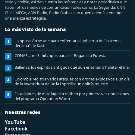
serio y creíble, así dan cuenta las referencias a notas periodística que
hacen otros medios de comunicación tales como: La Segunda, CNN
Chile, MEGA, ADN Radio, Radio Biobio, con quien además tenemos
una alianza estratégica.
Lo más visto de la semana
La oposición se une para enfrentar al gobierno de “extrema
1
derecha” de Kast
CONAF abre 3 mil cupos para ser Brigadista Forestal
2
Ballenas: los espíritus antiguos que aún enseñan a habitar el mar
3
Colombia registra varios ataques con drones explosivos a un día
4
de la investidura de De la Espriella: un policía muerto
Estudiantes de Antofagasta reciben por primera vez donaciones
5
del programa Operation Warm
Nuestras redes
YouTube
Facebook