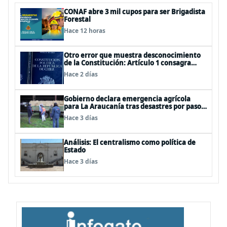
CONAF abre 3 mil cupos para ser Brigadista
Forestal
Hace 12 horas
Otro error que muestra desconocimiento
de la Constitución: Artículo 1 consagra
resguardar la seguridad nacional y
Hace 2 días
proteger a los ciudadanos
Gobierno declara emergencia agrícola
para La Araucanía tras desastres por pasos
de sistemas frontales
Hace 3 días
Análisis: El centralismo como política de
Estado
Hace 3 días