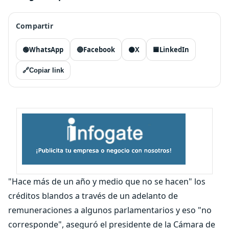
Compartir
🟢
WhatsApp
🔵
Facebook
⚫
X
🟦
LinkedIn
🔗
Copiar link
"Hace más de un año y medio que no se hacen" los
créditos blandos a través de un adelanto de
remuneraciones a algunos parlamentarios y eso "no
corresponde", aseguró el presidente de la Cámara de