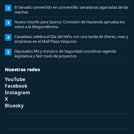
El Senado convertido en conventillo: senadoras agarradas de las
2
mechas
Nuevo triunfo para Quiroz: Comisión de Hacienda aprueba los
3
vetos a la Megarreforma
Casaideas celebra el Día del Niño con una tarde de títeres, risas y
4
sorpresas en el Mall Plaza Vespucio
Diputados RN y ministro de Seguridad coordinan agenda
5
legislativa y fast track de proyectos
Nuestras redes
YouTube
Facebook
Instagram
X
Bluesky