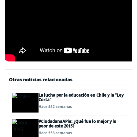
Otras noticias relacionadas
La lucha por la educación en Chile y la "Ley
Corta"
Hace 552 semanas
#CiudadanaAPie: ¿Qué fue lo mejor y lo
peor de este 2015?
Hace 553 semanas