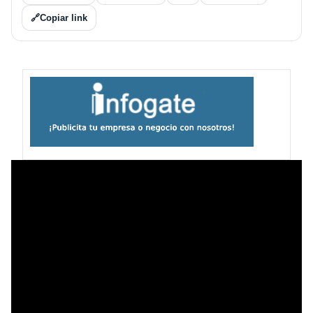
🔗
Copiar link