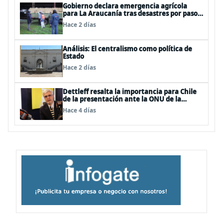
Gobierno declara emergencia agrícola
para La Araucanía tras desastres por pasos
de sistemas frontales
Hace 2 días
Análisis: El centralismo como política de
Estado
Hace 2 días
Dettleff resalta la importancia para Chile
de la presentación ante la ONU de la
Plataforma Continental Extendida del
Hace 4 días
Archipiélago Juan Fernández