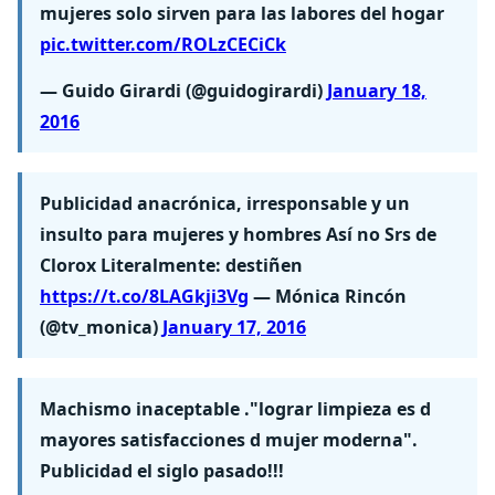
mujeres solo sirven para las labores del hogar
pic.twitter.com/ROLzCECiCk
— Guido Girardi (@guidogirardi)
January 18,
2016
Publicidad anacrónica, irresponsable y un
insulto para mujeres y hombres Así no Srs de
Clorox Literalmente: destiñen
https://t.co/8LAGkji3Vg
— Mónica Rincón
(@tv_monica)
January 17, 2016
Machismo inaceptable ."lograr limpieza es d
mayores satisfacciones d mujer moderna".
Publicidad el siglo pasado!!!