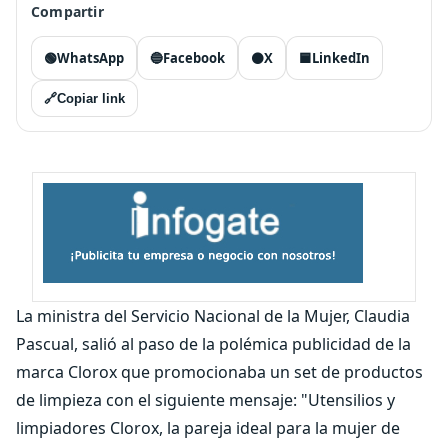
Compartir
🟢
WhatsApp
🔵
Facebook
⚫
X
🟦
LinkedIn
🔗
Copiar link
La ministra del Servicio Nacional de la Mujer, Claudia
Pascual, salió al paso de la polémica publicidad de la
marca Clorox que promocionaba un set de productos
de limpieza con el siguiente mensaje: "Utensilios y
limpiadores Clorox, la pareja ideal para la mujer de