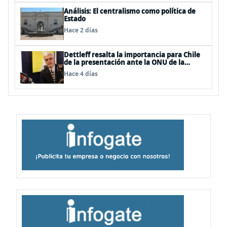
Análisis: El centralismo como política de
Estado
Hace 2 días
Dettleff resalta la importancia para Chile
de la presentación ante la ONU de la
Plataforma Continental Extendida del
Hace 4 días
Archipiélago Juan Fernández