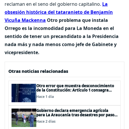
reclaman en el seno del gobierno capitalino.
La
obsesión histórica del tataranieto de Benjamín
Vicuña Mackenna
Otro problema que instala
Orrego es la incomodidad para La Moneda en el
sentido de tener un precandidato a la Presidencia
nada más y nada menos como jefe de Gabinete y
vicepresidente.
Otras noticias relacionadas
Otro error que muestra desconocimiento
de la Constitución: Artículo 1 consagra
resguardar la seguridad nacional y
Hace 1 día
proteger a los ciudadanos
Gobierno declara emergencia agrícola
para La Araucanía tras desastres por pasos
de sistemas frontales
Hace 2 días