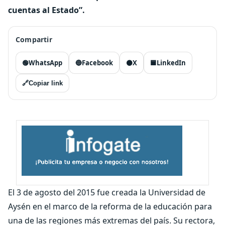
cuentas al Estado”.
Compartir
🟢
WhatsApp
🔵
Facebook
⚫
X
🟦
LinkedIn
🔗
Copiar link
El 3 de agosto del 2015 fue creada la Universidad de
Aysén en el marco de la reforma de la educación para
una de las regiones más extremas del país. Su rectora,