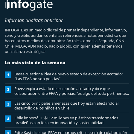
Informar, analizar, anticipar
INFOGATE es un medio digital de prensa independiente, informativo,
serio y creíble, así dan cuenta las referencias a notas periodística que
hacen otros medios de comunicación tales como: La Segunda, CNN
Chile, MEGA, ADN Radio, Radio Biobio, con quien además tenemos
una alianza estratégica.
Lo más visto de la semana
Bassa cuestiona idea de nuevo estado de excepción acotado:
1
“Las FFAA no son policías”
Pavez explica estado de excepción acotado y dice que
2
colaboración entre FFAA y policías, “es algo del todo pertinente
analizar”
Las cinco principales amenazas que hoy están afectando al
3
desarrollo de los niños en Chile
Chile importó US$112 millones en plásticos transformados
4
brasileños con foco en innovación y sostenibilidad
Pdte Kast dice que FFAA en barrios críticos será de colaboración
5