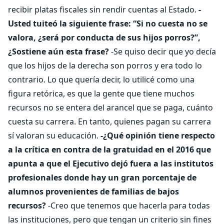
recibir platas fiscales sin rendir cuentas al Estado.
-
Usted tuiteó la siguiente frase: “Si no cuesta no se
valora, ¿será por conducta de sus hijos porros?”,
¿Sostiene aún esta frase?
-Se quiso decir que yo decía
que los hijos de la derecha son porros y era todo lo
contrario. Lo que quería decir, lo utilicé como una
figura retórica, es que la gente que tiene muchos
recursos no se entera del arancel que se paga, cuánto
cuesta su carrera. En tanto, quienes pagan su carrera
sí valoran su educación.
-¿Qué opinión tiene respecto
a la crítica en contra de la gratuidad en el 2016 que
apunta a que el Ejecutivo dejó fuera a las institutos
profesionales donde hay un gran porcentaje de
alumnos provenientes de familias de bajos
recursos?
-Creo que tenemos que hacerla para todas
las instituciones, pero que tengan un criterio sin fines