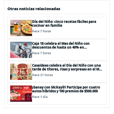
Otras noticias relacionadas
Día del Niño: cinco recetas fáciles para
cocinar en familia
Hace 7 horas
Caja 18 celebra el Mes del Niño con
descuentos de hasta un 40% en
panoramas, cine, shows y streaming
Hace 7 horas
Casaideas celebra el Día del Niño con una
tarde de títeres, risas y sorpresas en el Mall
Plaza Vespucio
Hace 21 horas
¡Ganay con McKay®! Participa por cuatro
autos híbridos y 100 premios de $500.000
Hace 1 día