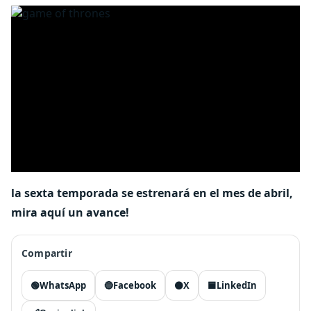
la sexta temporada se estrenará en el mes de abril,
mira aquí un avance!
Compartir
🟢
WhatsApp
🔵
Facebook
⚫
X
🟦
LinkedIn