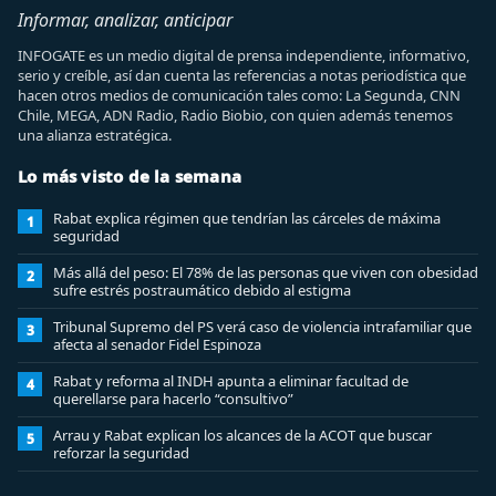
Informar, analizar, anticipar
INFOGATE es un medio digital de prensa independiente, informativo,
serio y creíble, así dan cuenta las referencias a notas periodística que
hacen otros medios de comunicación tales como: La Segunda, CNN
Chile, MEGA, ADN Radio, Radio Biobio, con quien además tenemos
una alianza estratégica.
Lo más visto de la semana
Rabat explica régimen que tendrían las cárceles de máxima
1
seguridad
Más allá del peso: El 78% de las personas que viven con obesidad
2
sufre estrés postraumático debido al estigma
Tribunal Supremo del PS verá caso de violencia intrafamiliar que
3
afecta al senador Fidel Espinoza
Rabat y reforma al INDH apunta a eliminar facultad de
4
querellarse para hacerlo “consultivo”
Arrau y Rabat explican los alcances de la ACOT que buscar
5
reforzar la seguridad