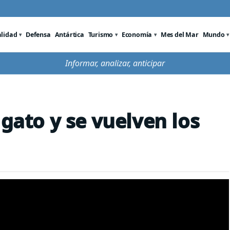
alidad
Defensa
Antártica
Turismo
Economía
Mes del Mar
Mundo
Informar, analizar, anticipar
 gato y se vuelven los