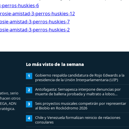
Lo más visto de la semana
Gobierno respalda candidatura de Rojo Edwards a la
1
presidencia de la Unión Interparlamentaria (UIP)
Antofagasta: Sernapesca interpone denuncias por
2
tivo, serio
muerte de ballena jorobada y maltrato a lobos
e hacen otros
marinos
MEGA, ADN
Seis proyectos musicales competirán por representar
3
al Biobío en Rockódromo 2026
ratégica.
Chile y Venezuela formalizan reinicio de relaciones
4
consulares