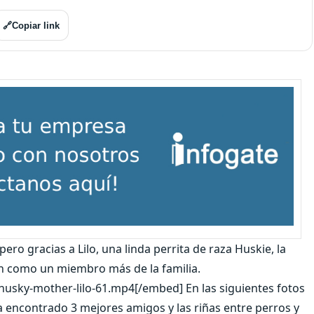
🔗
Copiar link
ero gracias a Lilo, una linda perrita de raza Huskie, la
n como un miembro más de la familia.
usky-mother-lilo-61.mp4[/embed] En las siguientes fotos
a encontrado 3 mejores amigos y las riñas entre perros y