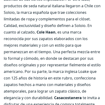
productos de seda natural italiana llegaron a Chile con
Soloio, la marca española que trae colecciones
limitadas de ropa y complementos para el clóset.
Calidad, exclusividad y diseño definen a Soloio. En
cuanto al calzado,
Cole Haan
, es una marca
reconocida por sus zapatos elaborados con los
mejores materiales y con un estilo para que
permanezcan en el tiempo. Una perfecta mezcla entre
lo formal y cómodo, en donde se destacan por sus
diseños originales y por representar fielmente el estilo
americano. Por su parte, la marca inglesa Loake que
con 125 años de historia en este rubro, confecciona
zapatos hechos a mano con materiales y diseños
atemporales, para lograr un zapato clásico, de
elegancia y con durabilidad.
Casacostanera
te invita a
disfrutar de una experiencia de compra totalmente