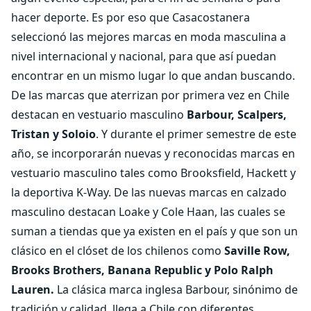
hacer deporte. Es por eso que Casacostanera
seleccionó las mejores marcas en moda masculina a
nivel internacional y nacional, para que así puedan
encontrar en un mismo lugar lo que andan buscando.
De las marcas que aterrizan por primera vez en Chile
destacan en vestuario masculino
Barbour, Scalpers,
Tristan y Soloio
. Y durante el primer semestre de este
año, se incorporarán nuevas y reconocidas marcas en
vestuario masculino tales como Brooksfield, Hackett y
la deportiva K-Way. De las nuevas marcas en calzado
masculino destacan Loake y Cole Haan, las cuales se
suman a tiendas que ya existen en el país y que son un
clásico en el clóset de los chilenos como
Saville Row,
Brooks Brothers, Banana Republic y Polo Ralph
Lauren.
La clásica marca inglesa Barbour, sinónimo de
tradición y calidad, llega a Chile con diferentes