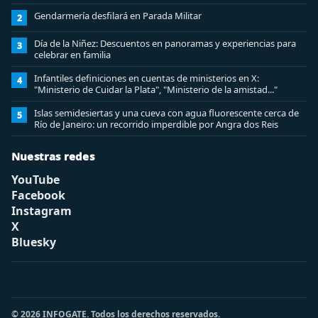
Gendarmería desfilará en Parada Militar
2
Día de la Niñez: Descuentos en panoramas y experiencias para
3
celebrar en familia
Infantiles definiciones en cuentas de ministerios en X:
4
"Ministerio de Cuidar la Plata", "Ministerio de la amistad..."
Islas semidesiertas y una cueva con agua fluorescente cerca de
5
Río de Janeiro: un recorrido imperdible por Angra dos Reis
Nuestras redes
YouTube
Facebook
Instagram
X
Bluesky
© 2026 INFOGATE. Todos los derechos reservados.