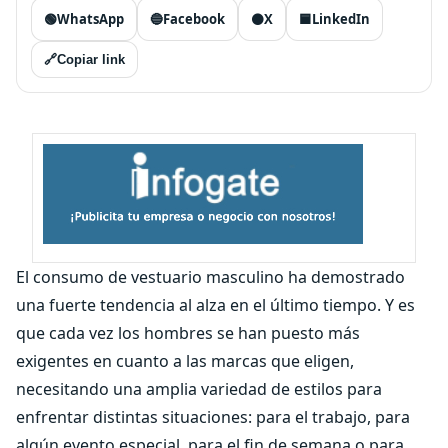
🟢
WhatsApp
🔵
Facebook
⚫
X
🟦
LinkedIn
🔗
Copiar link
El consumo de vestuario masculino ha demostrado
una fuerte tendencia al alza en el último tiempo. Y es
que cada vez los hombres se han puesto más
exigentes en cuanto a las marcas que eligen,
necesitando una amplia variedad de estilos para
enfrentar distintas situaciones: para el trabajo, para
algún evento especial, para el fin de semana o para