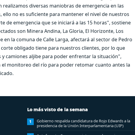
ien realizamos diversas maniobras de emergencia en las
ello no es suficiente para mantener el nivel de nuestros
e de emergencia que se iniciará a las 15 horas", sostiene
ctados son Minera Andina, La Gloria, El Horizonte, Los
e en la comuna de Calle Larga, afectará al sector de Pedro
corte obligado tiene para nuestros clientes, por lo que
 camiones aljibe para poder enfrentar la situación",
n el monitoreo del río para poder retomar cuanto antes la
icado.
Lo más visto de la semana
Gobierno respalda candidatura de Rojo Edwards a la
1
presidencia de la Unión Interparlamentaria (UIP)