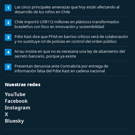
Las cinco principales amenazas que hoy están afectando al
1
desarrollo de los niños en Chile
Chile importó US$112 millones en plásticos transformados
2
brasileños con foco en innovación y sostenibilidad
Pdte Kast dice que FFAA en barrios críticos será de colaboración
3
y no sustituye rol de policías en control del orden público
Arrau insiste en que no es necesaria una ley de alzamiento del
4
secreto bancario, porque ya existe
Presentan denuncia ante Contraloría por entrega de
5
información falsa del Pdte Kast en cadena nacional
Nuestras redes
YouTube
Facebook
Instagram
X
Bluesky