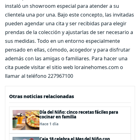
instaló un showroom especial para atender a su
clientela una por una. Bajo este concepto, las invitadas
pueden agendar una cita y ser recibidas para elegir
prendas de la colección y ajustarlas de ser necesario a
sus medidas. Todo en un entorno especialmente
pensado en ellas, cómodo, acogedor y para disfrutar
además con las amigas o familiares. Para hacer una
cita puede visitar el sitio web lorainehomes.com o
llamar al teléfono 227967100
Otras noticias relacionadas
Día del Niño: cinco recetas fáciles para
cocinar en familia
Hace 1 día
Caja 18 celebra el Mes del Niño con