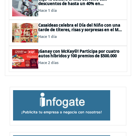
descuentos de hasta un 40% en
panoramas, cine, shows y streaming
Hace 1 día
Casaideas celebra el Día del Niño con una
tarde de títeres, risas y sorpresas en el Mall
Plaza Vespucio
Hace 1 día
¡Ganay con McKay®! Participa por cuatro
autos híbridos y 100 premios de $500.000
Hace 2 días