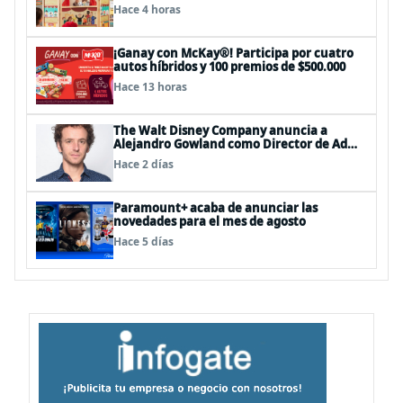
Plaza Vespucio
Hace 4 horas
¡Ganay con McKay®! Participa por cuatro
autos híbridos y 100 premios de $500.000
Hace 13 horas
The Walt Disney Company anuncia a
Alejandro Gowland como Director de Ad
Sales & Partnerships para el Cono Sur
Hace 2 días
Paramount+ acaba de anunciar las
novedades para el mes de agosto
Hace 5 días