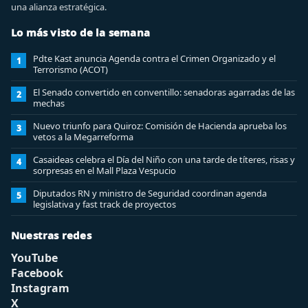
una alianza estratégica.
Lo más visto de la semana
Pdte Kast anuncia Agenda contra el Crimen Organizado y el
1
Terrorismo (ACOT)
El Senado convertido en conventillo: senadoras agarradas de las
2
mechas
Nuevo triunfo para Quiroz: Comisión de Hacienda aprueba los
3
vetos a la Megarreforma
Casaideas celebra el Día del Niño con una tarde de títeres, risas y
4
sorpresas en el Mall Plaza Vespucio
Diputados RN y ministro de Seguridad coordinan agenda
5
legislativa y fast track de proyectos
Nuestras redes
YouTube
Facebook
Instagram
X