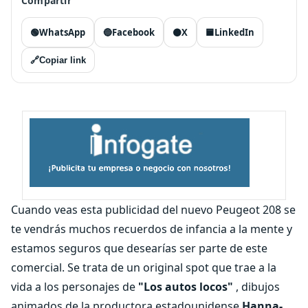
Compartir
🟢
WhatsApp
🔵
Facebook
⚫
X
🟦
LinkedIn
🔗
Copiar link
Cuando veas esta publicidad del nuevo Peugeot 208 se
te vendrás muchos recuerdos de infancia a la mente y
estamos seguros que desearías ser parte de este
comercial. Se trata de un original spot que trae a la
vida a los personajes de
"Los autos locos"
, dibujos
animados de la productora estadounidense
Hanna-