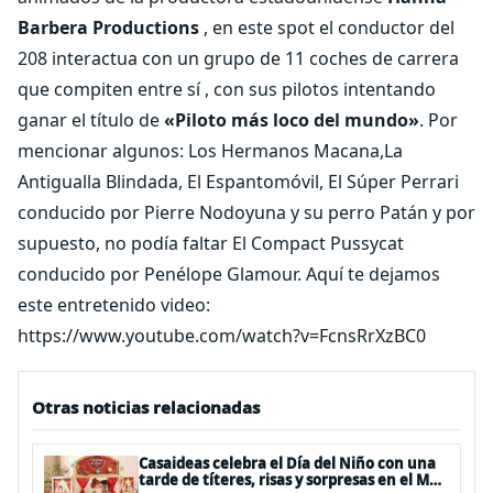
Barbera Productions
, en este spot el conductor del
208 interactua con un grupo de 11 coches de carrera
que compiten entre sí , con sus pilotos intentando
ganar el título de
«Piloto más loco del mundo»
. Por
mencionar algunos: Los Hermanos Macana,La
Antigualla Blindada, El Espantomóvil, El Súper Perrari
conducido por Pierre Nodoyuna y su perro Patán y por
supuesto, no podía faltar El Compact Pussycat
conducido por Penélope Glamour. Aquí te dejamos
este entretenido video:
https://www.youtube.com/watch?v=FcnsRrXzBC0
Otras noticias relacionadas
Casaideas celebra el Día del Niño con una
tarde de títeres, risas y sorpresas en el Mall