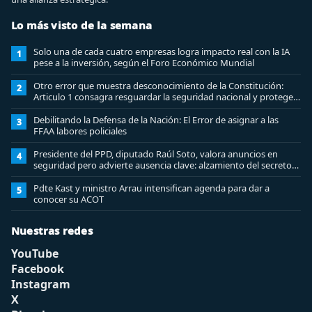
Lo más visto de la semana
Solo una de cada cuatro empresas logra impacto real con la IA
1
pese a la inversión, según el Foro Económico Mundial
Otro error que muestra desconocimiento de la Constitución:
2
Articulo 1 consagra resguardar la seguridad nacional y proteger
a los ciudadanos
Debilitando la Defensa de la Nación: El Error de asignar a las
3
FFAA labores policiales
Presidente del PPD, diputado Raúl Soto, valora anuncios en
4
seguridad pero advierte ausencia clave: alzamiento del secreto
bancario
Pdte Kast y ministro Arrau intensifican agenda para dar a
5
conocer su ACOT
Nuestras redes
YouTube
Facebook
Instagram
X