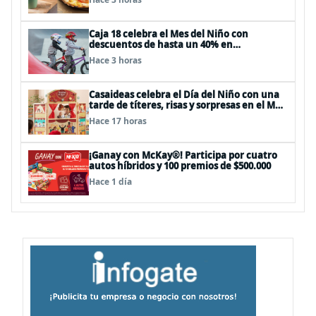
Caja 18 celebra el Mes del Niño con
descuentos de hasta un 40% en
panoramas, cine, shows y streaming
Hace 3 horas
Casaideas celebra el Día del Niño con una
tarde de títeres, risas y sorpresas en el Mall
Plaza Vespucio
Hace 17 horas
¡Ganay con McKay®! Participa por cuatro
autos híbridos y 100 premios de $500.000
Hace 1 día