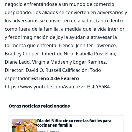
negocio enfrentándose a un mundo de comercio
despiadado. Los aliados se convierten en adversarios y
los adversarios se convierten en aliados, tanto dentro
como fuera de la familia, a medida que la vida interior
y feroz imaginación de Joy la ayudan a atravesar la
tormenta que enfrenta. Elenco: Jennifer Lawrence,
Bradley Cooper Robert de Niro, Isabella Rossellini,
Diane Ladd, Virginia Madsen y Edgar Ramírez.
Director: David O. Russell Calificación: Todo
espectador
Estreno 4 de Febrero
https://www.youtube.com/watch?v=Jl3sItYA6B4
Otras noticias relacionadas
Día del Niño: cinco recetas fáciles para
cocinar en familia
Hace 3 horas