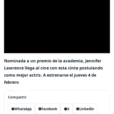
Nominada a un premio de la academia, Jennifer
Lawrence llega al cine con esta cinta postulando
como mejor actriz. A estrenarse el jueves 4 de
febrero
Compartir
🟢
WhatsApp
🔵
Facebook
⚫
X
🟦
LinkedIn