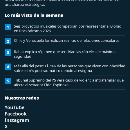
una alianza estratégica.
Lo más visto de la semana
Seis proyectos musicales competirán por representar al Biobío
1
en Rockódromo 2026
Chile y Venezuela formalizan reinicio de relaciones consulares
2
Rabat explica régimen que tendrían las cárceles de máxima
3
seguridad
Más allá del peso: El 78% de las personas que viven con obesidad
4
sufre estrés postraumático debido al estigma
Tribunal Supremo del PS verá caso de violencia intrafamiliar que
5
afecta al senador Fidel Espinoza
Nuestras redes
YouTube
Facebook
Instagram
X