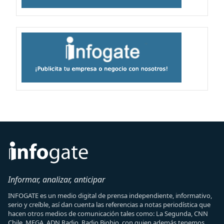
Informar, analizar, anticipar
INFOGATE es un medio digital de prensa independiente, informativo,
serio y creíble, así dan cuenta las referencias a notas periodística que
hacen otros medios de comunicación tales como: La Segunda, CNN
Chile, MEGA, ADN Radio, Radio Biobio, con quien además tenemos