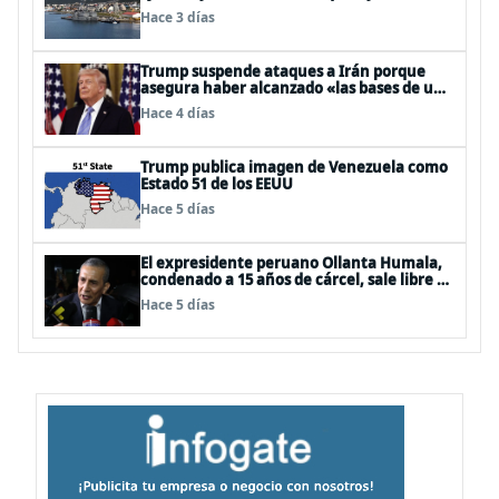
Hace 3 días
Trump suspende ataques a Irán porque
asegura haber alcanzado «las bases de un
acuerdo»
Hace 4 días
Trump publica imagen de Venezuela como
Estado 51 de los EEUU
Hace 5 días
El expresidente peruano Ollanta Humala,
condenado a 15 años de cárcel, sale libre al
anularse su caso
Hace 5 días