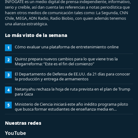
INFOGATE es un medio digital de prensa independiente, informativo,
serio y creíble, así dan cuenta las referencias a notas periodística que
hacen otros medios de comunicación tales como: La Segunda, CNN
Chile, MEGA, ADN Radio, Radio Biobio, con quien además tenemos
una alianza estratégica.
Lo más visto de la semana
Cómo evaluar una plataforma de entretenimiento online
1
Quiroz prepara nuevos cambios para lo que viene tras la
2
Megarreforma: “Este es el fin del comienzo”
El Departamento de Defensa de EE.UU. da 21 días para conocer
3
la producción y entrega de armamentos
Netanyahu rechaza la hoja de ruta prevista en el plan de Trump
4
para Gaza
Ministerio de Ciencia iniciará este año inédito programa piloto
5
que busca formar estudiantes de enseñanza media en
ciberseguridad
Nuestras redes
YouTube