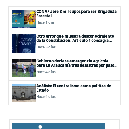
CONAF abre 3 mil cupos para ser Brigadista
Forestal
Hace 1 día
Otro error que muestra desconocimiento
de la Constitución: Artículo 1 consagra
resguardar la seguridad nacional y
Hace 3 días
proteger a los ciudadanos
Gobierno declara emergencia agrícola
para La Araucanía tras desastres por pasos
de sistemas frontales
Hace 4 días
Análisis: El centralismo como política de
Estado
Hace 4 días