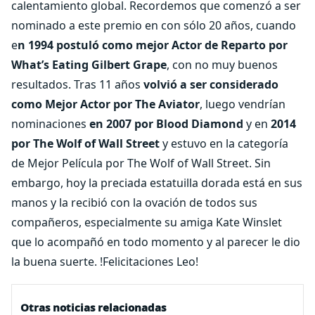
calentamiento global. Recordemos que comenzó a ser
nominado a este premio en con sólo 20 años, cuando
e
n 1994 postuló como mejor Actor de Reparto por
What’s Eating Gilbert Grape
, con no muy buenos
resultados. Tras 11 años
volvió a ser considerado
como Mejor Actor por The Aviator
, luego vendrían
nominaciones
en 2007 por Blood Diamond
y en
2014
por The Wolf of Wall Street
y estuvo en la categoría
de Mejor Película por The Wolf of Wall Street. Sin
embargo, hoy la preciada estatuilla dorada está en sus
manos y la recibió con la ovación de todos sus
compañeros, especialmente su amiga Kate Winslet
que lo acompañó en todo momento y al parecer le dio
la buena suerte. !Felicitaciones Leo!
Otras noticias relacionadas