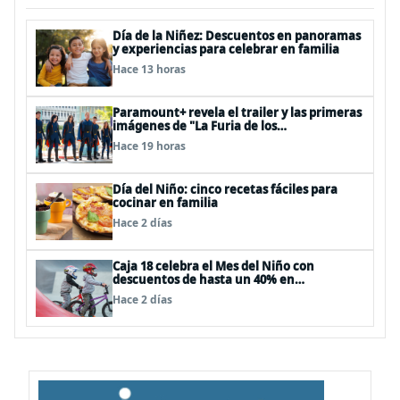
Día de la Niñez: Descuentos en panoramas
y experiencias para celebrar en familia
Hace 13 horas
Paramount+ revela el trailer y las primeras
imágenes de "La Furia de los
Thundermans"
Hace 19 horas
Día del Niño: cinco recetas fáciles para
cocinar en familia
Hace 2 días
Caja 18 celebra el Mes del Niño con
descuentos de hasta un 40% en
panoramas, cine, shows y streaming
Hace 2 días