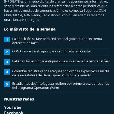
INFOGATE es un medio digital de prensa independiente, informativo,
serio y creíble, así dan cuenta las referencias a notas periodística que
hacen otros medios de comunicación tales como: La Segunda, CNN
Chile, MEGA, ADN Radio, Radio Biobio, con quien además tenemos
una alianza estratégica.
Lo más visto de la semana
La oposición se une para enfrentar al gobierno de “extrema
1
derecha” de Kast
CONAF abre 3 mil cupos para ser Brigadista Forestal
2
Ballenas: los espíritus antiguos que aún enseñan a habitar el mar
3
Colombia registra varios ataques con drones explosivos a un día
4
de la investidura de De la Espriella: un policía muerto
Estudiantes de Antofagasta reciben por primera vez donaciones
5
del programa Operation Warm
Nuestras redes
YouTube
Facebook