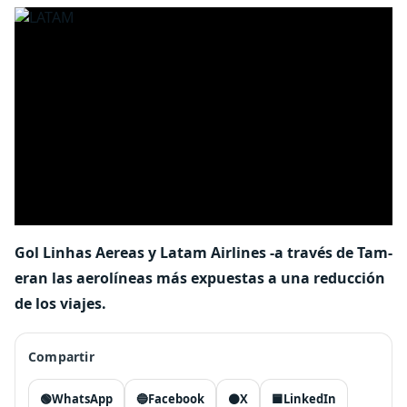
Gol Linhas Aereas y Latam Airlines -a través de Tam-
eran las aerolíneas más expuestas a una reducción
de los viajes.
Compartir
🟢
WhatsApp
🔵
Facebook
⚫
X
🟦
LinkedIn