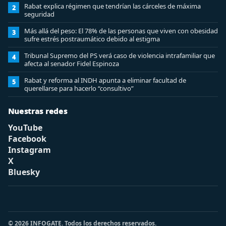
Rabat explica régimen que tendrían las cárceles de máxima
2
seguridad
Más allá del peso: El 78% de las personas que viven con obesidad
3
sufre estrés postraumático debido al estigma
Tribunal Supremo del PS verá caso de violencia intrafamiliar que
4
afecta al senador Fidel Espinoza
Rabat y reforma al INDH apunta a eliminar facultad de
5
querellarse para hacerlo “consultivo”
Nuestras redes
YouTube
Facebook
Instagram
X
Bluesky
© 2026 INFOGATE. Todos los derechos reservados.