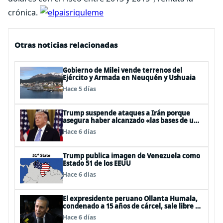
crónica.
Otras noticias relacionadas
Gobierno de Milei vende terrenos del
Ejército y Armada en Neuquén y Ushuaia
Hace 5 días
Trump suspende ataques a Irán porque
asegura haber alcanzado «las bases de un
acuerdo»
Hace 6 días
Trump publica imagen de Venezuela como
Estado 51 de los EEUU
Hace 6 días
El expresidente peruano Ollanta Humala,
condenado a 15 años de cárcel, sale libre al
anularse su caso
Hace 6 días