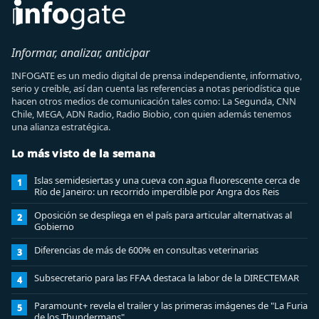
Informar, analizar, anticipar
INFOGATE es un medio digital de prensa independiente, informativo,
serio y creíble, así dan cuenta las referencias a notas periodística que
hacen otros medios de comunicación tales como: La Segunda, CNN
Chile, MEGA, ADN Radio, Radio Biobio, con quien además tenemos
una alianza estratégica.
Lo más visto de la semana
Islas semidesiertas y una cueva con agua fluorescente cerca de
1
Río de Janeiro: un recorrido imperdible por Angra dos Reis
Oposición se despliega en el país para articular alternativas al
2
Gobierno
Diferencias de más de 600% en consultas veterinarias
3
Subsecretario para las FFAA destaca la labor de la DIRECTEMAR
4
Paramount+ revela el trailer y las primeras imágenes de "La Furia
5
de los Thundermans"