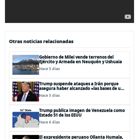
Otras noticias relacionadas
Gobierno de Milei vende terrenos del
Ejército y Armada en Neuquén y Ushuaia
Hace 5 días
Trump suspende ataques a Irán porque
asegura haber alcanzado «las bases de un
acuerdo»
Hace 5 días
Trump publica imagen de Venezuela como
Estado 51 de los EEUU
Hace 6 días
El expresidente peruano Ollanta Humala,