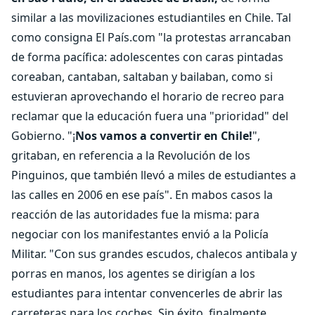
similar a las movilizaciones estudiantiles en Chile. Tal
como consigna El País.com "la protestas arrancaban
de forma pacífica: adolescentes con caras pintadas
coreaban, cantaban, saltaban y bailaban, como si
estuvieran aprovechando el horario de recreo para
reclamar que la educación fuera una "prioridad" del
Gobierno. "¡
Nos vamos a convertir en Chile!
",
gritaban, en referencia a la Revolución de los
Pinguinos, que también llevó a miles de estudiantes a
las calles en 2006 en ese país". En mabos casos la
reacción de las autoridades fue la misma: para
negociar con los manifestantes envió a la Policía
Militar. "Con sus grandes escudos, chalecos antibala y
porras en manos, los agentes se dirigían a los
estudiantes para intentar convencerles de abrir las
carreteras para los coches. Sin éxito, finalmente