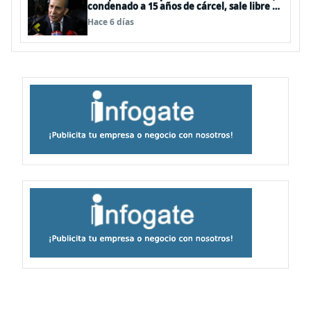
condenado a 15 años de cárcel, sale libre al
anularse su caso
Hace 6 días