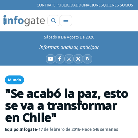
CONTRATE PUBLICIDAD
DONACIONES
QUIÉNES SOMOS
Sábado 8 De Agosto De 2026
Informar, analizar, anticipar
B
YouTube
Facebook
Instagram
X
Bluesky
Mundo
"Se acabó la paz, esto
se va a transformar
en Chile"
Equipo Infogate
•
17 de febrero de 2016
•
Hace 546 semanas