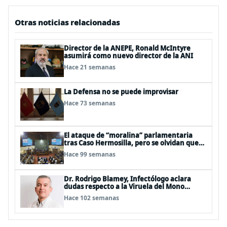
Otras noticias relacionadas
Director de la ANEPE, Ronald McIntyre
asumirá como nuevo director de la ANI
Hace 21 semanas
La Defensa no se puede improvisar
Hace 73 semanas
El ataque de “moralina” parlamentaria
tras Caso Hermosilla, pero se olvidan que
son los peor evaluados
Hace 99 semanas
Dr. Rodrigo Blamey, Infectólogo aclara
dudas respecto a la Viruela del Mono
(MPOX)
Hace 102 semanas