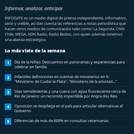
Informar, analizar, anticipar
INFOGATE es un medio digital de prensa independiente, informativo,
serio y creíble, así dan cuenta las referencias a notas periodística que
hacen otros medios de comunicación tales como: La Segunda, CNN
Chile, MEGA, ADN Radio, Radio Biobio, con quien además tenemos
una alianza estratégica.
Lo más visto de la semana
Día de la Niñez: Descuentos en panoramas y experiencias para
1
celebrar en familia
Infantiles definiciones en cuentas de ministerios en X:
2
"Ministerio de Cuidar la Plata", "Ministerio de la amistad..."
Islas semidesiertas y una cueva con agua fluorescente cerca de
3
Río de Janeiro: un recorrido imperdible por Angra dos Reis
Oposición se despliega en el país para articular alternativas al
4
Gobierno
Diferencias de más de 600% en consultas veterinarias
5