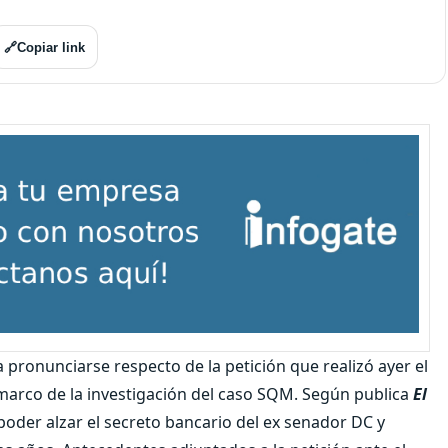
🔗
Copiar link
 pronunciarse respecto de la petición que realizó ayer el
 marco de la investigación del caso SQM. Según publica
El
 poder alzar el secreto bancario del ex senador DC y