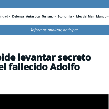
alidad
Defensa
Antártica
Turismo
Economía
Mes del Mar
Mundo
Informar, analizar, anticipar
ide levantar secreto
l fallecido Adolfo