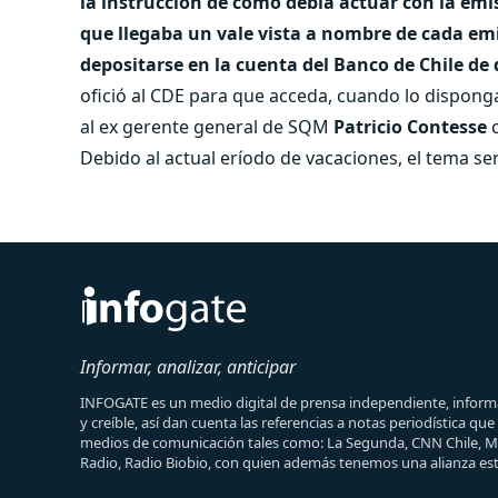
la instrucción de cómo debía actuar con la emisi
que llegaba un vale vista a nombre de cada emi
depositarse en la cuenta del Banco de Chile de
ofició al CDE para que acceda, cuando lo dispong
al ex gerente general de SQM
Patricio Contesse
Debido al actual eríodo de vacaciones, el tema se
Informar, analizar, anticipar
INFOGATE es un medio digital de prensa independiente, informa
y creíble, así dan cuenta las referencias a notas periodística qu
medios de comunicación tales como: La Segunda, CNN Chile, 
Radio, Radio Biobio, con quien además tenemos una alianza est