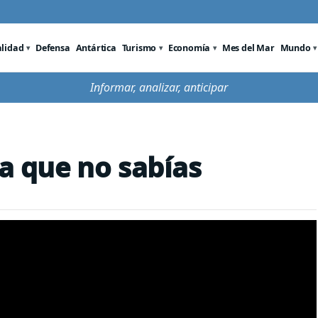
alidad
Defensa
Antártica
Turismo
Economía
Mes del Mar
Mundo
Informar, analizar, anticipar
na que no sabías