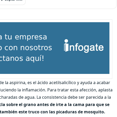
e la aspirina, es el ácido acetilsalicílico y ayuda a acabar
uciendo la inflamación. Para tratar esta afección, aplasta
charadas de agua. La consistencia debe ser parecida a la
cla sobre el grano antes de irte a la cama para que se
ambién este truco con las picaduras de mosquito.