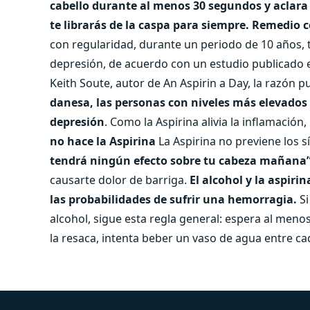
cabello durante al menos 30 segundos y aclara 
te librarás de la caspa para siempre.
Remedio c
con regularidad, durante un periodo de 10 años,
depresión, de acuerdo con un estudio publicado
Keith Soute, autor de An Aspirin a Day, la razón 
danesa, las personas con niveles más elevados
depresión
. Como la Aspirina alivia la inflamación
no hace la Aspirina
La Aspirina no previene los s
tendrá ningún efecto sobre tu cabeza mañana
causarte dolor de barriga.
El alcohol y la aspir
las probabilidades de sufrir una hemorragia.
S
alcohol, sigue esta regla general: espera al men
la resaca, intenta beber un vaso de agua entre ca