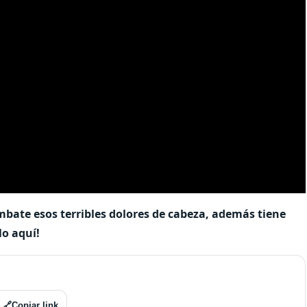
combate esos terribles dolores de cabeza, además tiene
lo aquí!
🔗
Copiar link