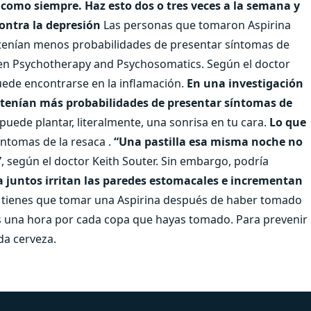
como siempre. Haz esto dos o tres veces a la semana y
ontra la depresión
Las personas que tomaron Aspirina
 tenían menos probabilidades de presentar síntomas de
 en Psychotherapy and Psychosomatics. Según el doctor
puede encontrarse en la inflamación.
En una investigación
 tenían más probabilidades de presentar síntomas de
, puede plantar, literalmente, una sonrisa en tu cara.
Lo que
íntomas de la resaca .
“Una pastilla esa misma noche no
”
, según el doctor Keith Souter. Sin embargo, podría
ina juntos irritan las paredes estomacales e incrementan
i tienes que tomar una Aspirina después de haber tomado
os una hora por cada copa que hayas tomado. Para prevenir
da cerveza.