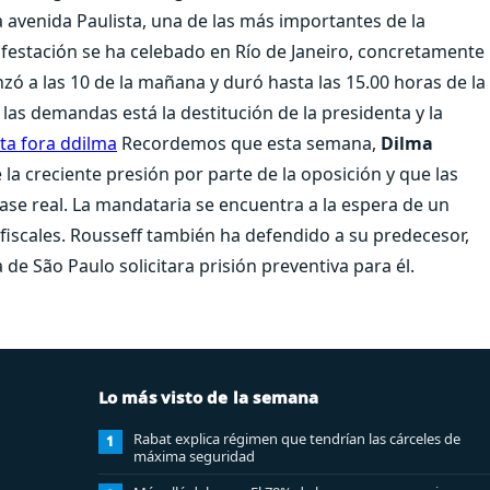
 avenida Paulista, una de las más importantes de la
ifestación se ha celebado en Río de Janeiro, concretamente
ó a las 10 de la mañana y duró hasta las 15.00 horas de la
 las demandas está la destitución de la presidenta y la
Recordemos que esta semana,
Dilma
 la creciente presión por parte de la oposición y que las
ase real. La mandataria se encuentra a la espera de un
s fiscales. Rousseff también ha defendido a su predecesor,
a de São Paulo solicitara prisión preventiva para él.
Lo más visto de la semana
Rabat explica régimen que tendrían las cárceles de
1
máxima seguridad