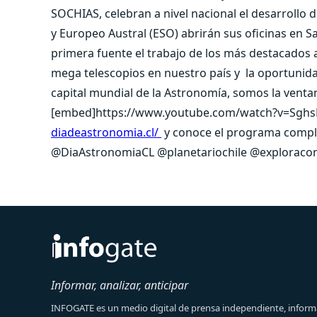
SOCHIAS, celebran a nivel nacional el desarrollo 
y Europeo Austral (ESO) abrirán sus oficinas en 
primera fuente el trabajo de los más destacados
mega telescopios en nuestro país y la oportunida
capital mundial de la Astronomía, somos la ventan
[embed]https://www.youtube.com/watch?v=Sghs
diadeastronomia.cl/
y conoce el programa complet
@DiaAstronomiaCL @planetariochile @exploraconi
Informar, analizar, anticipar
INFOGATE es un medio digital de prensa independiente, informa