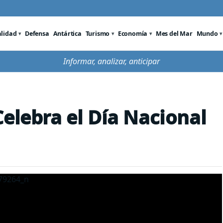
alidad
Defensa
Antártica
Turismo
Economía
Mes del Mar
Mundo
Informar, analizar, anticipar
Celebra el Día Nacional