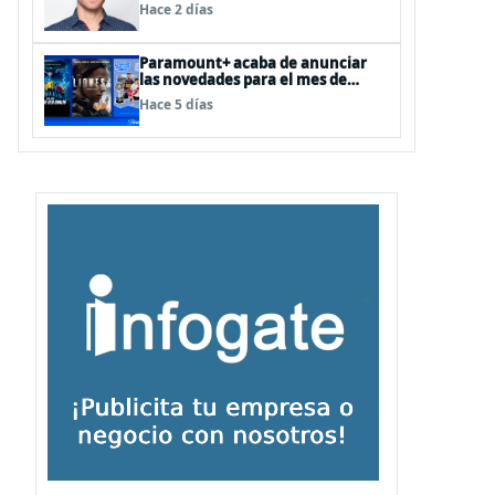
como Director de Ad Sales &
Hace 2 días
Partnerships para el Cono Sur
Paramount+ acaba de anunciar
las novedades para el mes de
agosto
Hace 5 días