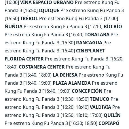
[16:00]
VIÑA ESPACIO URBANO
Pre estreno Kung Fu
Panda 3 [16:50]
IQUIQUE
Pre estreno Kung Fu Panda 3
[15:50]
TRÉBOL
Pre estreno Kung Fu Panda 3 [17:00]
ÑUÑOA
Pre estreno Kung Fu Panda 3 [17:10]
BÍO BÍO
Pre estreno Kung Fu Panda 3 [16:40]
TOBALABA
Pre
estreno Kung Fu Panda 3 [16:30]
RANCAGUA
Pre
estreno Kung Fu Panda 3 [16:40]
CINEPLANET
FLORIDA CENTER
Pre estreno Kung Fu Panda 3 [16:20;
18:40]
COSTANERA CENTER
Pre estreno Kung Fu
Panda 3 [15:40, 18:00)
LA DEHESA
Pre estreno Kung Fu
Panda 3 [16:40, 19:00]
PLAZA ALAMEDA
Pre estreno
Kung Fu Panda 3 [16:40, 19:00]
CONCEPCIÓN
Pre
estreno Kung Fu Panda 3 [16:30; 18:50]
TEMUCO
Pre
estreno Kung Fu Panda 3 [16:20; 18:40]
VALDIVIA
Pre
estreno Kung Fu Panda 3 [15:50; 18:10; 17:00)
QUILÍN
Pre estreno Kung Fu Panda 3 [16:30; 18:50]
COPIAPÓ