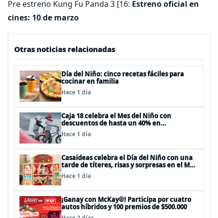
Pre estreno Kung Fu Panda 3 [16:
Estreno oficial en
cines: 10 de marzo
Otras noticias relacionadas
Día del Niño: cinco recetas fáciles para
cocinar en familia
Hace 1 día
Caja 18 celebra el Mes del Niño con
descuentos de hasta un 40% en
panoramas, cine, shows y streaming
Hace 1 día
Casaideas celebra el Día del Niño con una
tarde de títeres, risas y sorpresas en el Mall
Plaza Vespucio
Hace 1 día
¡Ganay con McKay®! Participa por cuatro
autos híbridos y 100 premios de $500.000
Hace 2 días