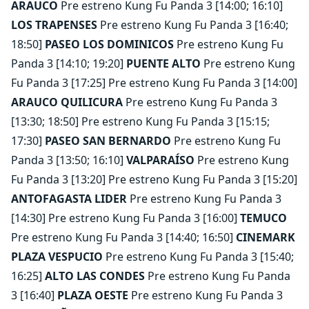
ARAUCO
Pre estreno Kung Fu Panda 3 [14:00; 16:10]
LOS TRAPENSES
Pre estreno Kung Fu Panda 3 [16:40;
18:50]
PASEO LOS DOMINICOS
Pre estreno Kung Fu
Panda 3 [14:10; 19:20]
PUENTE ALTO
Pre estreno Kung
Fu Panda 3 [17:25] Pre estreno Kung Fu Panda 3 [14:00]
ARAUCO QUILICURA
Pre estreno Kung Fu Panda 3
[13:30; 18:50] Pre estreno Kung Fu Panda 3 [15:15;
17:30]
PASEO SAN BERNARDO
Pre estreno Kung Fu
Panda 3 [13:50; 16:10]
VALPARAÍSO
Pre estreno Kung
Fu Panda 3 [13:20] Pre estreno Kung Fu Panda 3 [15:20]
ANTOFAGASTA LIDER
Pre estreno Kung Fu Panda 3
[14:30] Pre estreno Kung Fu Panda 3 [16:00]
TEMUCO
Pre estreno Kung Fu Panda 3 [14:40; 16:50]
CINEMARK
PLAZA VESPUCIO
Pre estreno Kung Fu Panda 3 [15:40;
16:25]
ALTO LAS CONDES
Pre estreno Kung Fu Panda
3 [16:40]
PLAZA OESTE
Pre estreno Kung Fu Panda 3