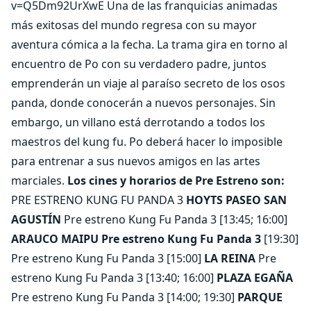
v=Q5Dm92UrXwE Una de las franquicias animadas
más exitosas del mundo regresa con su mayor
aventura cómica a la fecha. La trama gira en torno al
encuentro de Po con su verdadero padre, juntos
emprenderán un viaje al paraíso secreto de los osos
panda, donde conocerán a nuevos personajes. Sin
embargo, un villano está derrotando a todos los
maestros del kung fu. Po deberá hacer lo imposible
para entrenar a sus nuevos amigos en las artes
marciales.
Los cines y horarios de Pre Estreno son:
PRE ESTRENO KUNG FU PANDA 3
HOYTS PASEO SAN
AGUSTÍN
Pre estreno Kung Fu Panda 3 [13:45; 16:00]
ARAUCO MAIPU Pre estreno Kung Fu Panda 3
[19:30]
Pre estreno Kung Fu Panda 3 [15:00]
LA REINA
Pre
estreno Kung Fu Panda 3 [13:40; 16:00]
PLAZA EGAÑA
Pre estreno Kung Fu Panda 3 [14:00; 19:30]
PARQUE