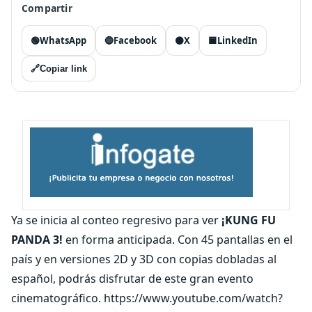
Compartir
🟢
WhatsApp
🔵
Facebook
⚫
X
🟦
LinkedIn
🔗
Copiar link
Ya se inicia al conteo regresivo para ver
¡KUNG FU
PANDA 3!
en forma anticipada. Con 45 pantallas en el
país y en versiones 2D y 3D con copias dobladas al
español, podrás disfrutar de este gran evento
cinematográfico. https://www.youtube.com/watch?