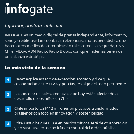
Informar, analizar, anticipar
INFOGATE es un medio digital de prensa independiente, informativo,
serio y creíble, así dan cuenta las referencias a notas periodística que
hacen otros medios de comunicación tales como: La Segunda, CNN
Chile, MEGA, ADN Radio, Radio Biobio, con quien además tenemos
una alianza estratégica.
Lo más visto de la semana
Pavez explica estado de excepción acotado y dice que
1
colaboración entre FFAA y policías, “es algo del todo pertinente
analizar”
Las cinco principales amenazas que hoy están afectando al
2
desarrollo de los niños en Chile
Chile importó US$112 millones en plásticos transformados
3
brasileños con foco en innovación y sostenibilidad
Pdte Kast dice que FFAA en barrios críticos será de colaboración
4
y no sustituye rol de policías en control del orden público