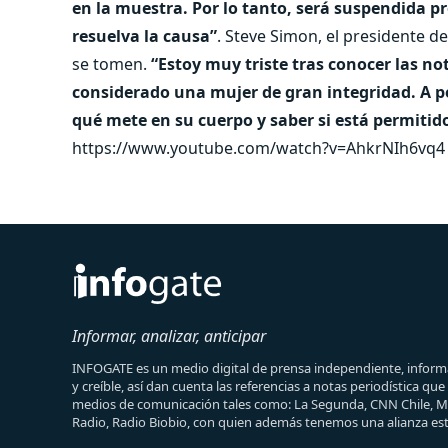
en la muestra. Por lo tanto, será suspendida p
resuelva la causa”
. Steve Simon, el presidente d
se tomen.
“Estoy muy triste tras conocer las not
considerado una mujer de gran integridad. A p
qué mete en su cuerpo y saber si está permitid
https://www.youtube.com/watch?v=AhkrNIh6vq4
Informar, analizar, anticipar
INFOGATE es un medio digital de prensa independiente, informa
y creíble, así dan cuenta las referencias a notas periodística qu
medios de comunicación tales como: La Segunda, CNN Chile, 
Radio, Radio Biobio, con quien además tenemos una alianza est