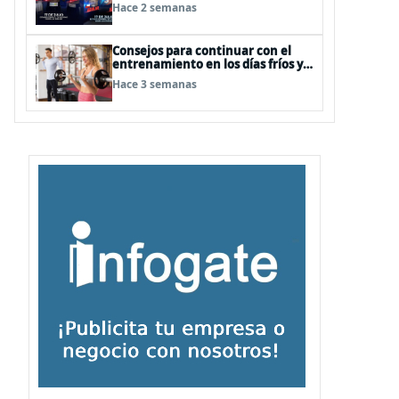
Hace 2 semanas
Consejos para continuar con el
entrenamiento en los días fríos y
lluviosos de invierno
Hace 3 semanas