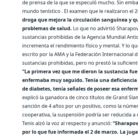
de prensa de la que se especuló mucho. Sin embar
mundo tenístico . El examen que le realizaron el
droga que mejora la circulación sanguínea y q
problemas de salud.
Lo que no advirtió Sharapova
sustancias prohibidas de la Agencia Mundial Anti
incrementa el rendimiento físico y mental. Y lo q
escrito por la AMA y la Federación Internacional d
sustancias prohibidas, pero no prestó la suficien
“La primera vez que me dieron la sustancia fu
enfermaba muy seguido. Tenía una deficiencia
de diabetes, tenía señales de poseer esa enfer
explicó la ganadora de cinco títulos de Grand Sl
sanción de 4 años por un positivo, como la núme
cooperativa, la suspensión podría ser reducida a
Tenis alzó la voz al respecto y anunció:
“Sharapova
por lo que fue informada el 2 de marzo. La ju