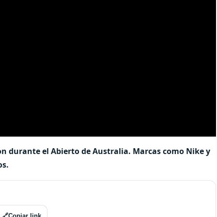
ron durante el Abierto de Australia. Marcas como Nike y
os.
🔗
Copiar link