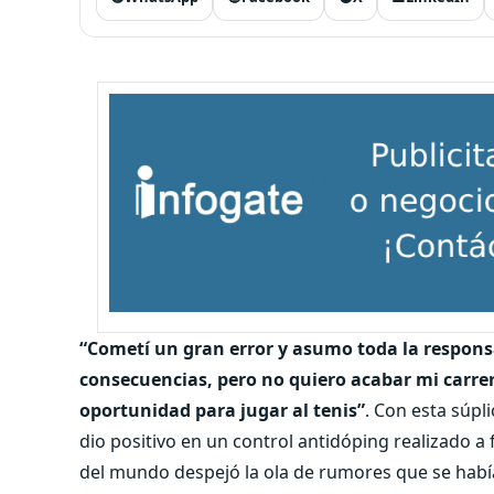
“Cometí un gran error y asumo toda la responsa
consecuencias, pero no quiero acabar mi carr
oportunidad para jugar al tenis”
. Con esta súpl
dio positivo en un control antidóping realizado a
del mundo despejó la ola de rumores que se había