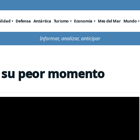
alidad
Defensa
Antártica
Turismo
Economía
Mes del Mar
Mundo
Informar, analizar, anticipar
n su peor momento