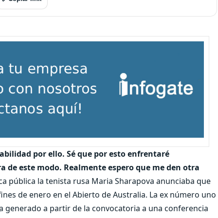
bilidad por ello. Sé que por esto enfrentaré
era de este modo. Realmente espero que me den otra
ica pública la tenista rusa Maria Sharapova anunciaba que
 fines de enero en el Abierto de Australia. La ex número uno
 generado a partir de la convocatoria a una conferencia