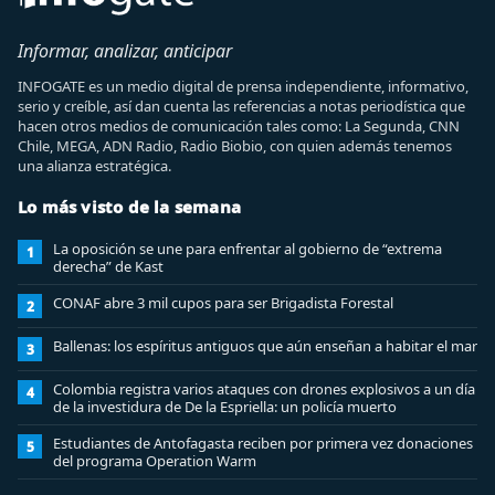
Informar, analizar, anticipar
INFOGATE es un medio digital de prensa independiente, informativo,
serio y creíble, así dan cuenta las referencias a notas periodística que
hacen otros medios de comunicación tales como: La Segunda, CNN
Chile, MEGA, ADN Radio, Radio Biobio, con quien además tenemos
una alianza estratégica.
Lo más visto de la semana
La oposición se une para enfrentar al gobierno de “extrema
1
derecha” de Kast
CONAF abre 3 mil cupos para ser Brigadista Forestal
2
Ballenas: los espíritus antiguos que aún enseñan a habitar el mar
3
Colombia registra varios ataques con drones explosivos a un día
4
de la investidura de De la Espriella: un policía muerto
Estudiantes de Antofagasta reciben por primera vez donaciones
5
del programa Operation Warm