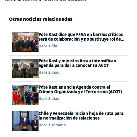
Otras noticias relacionadas
Pdte Kast dice que FFAA en barrios críticos
será de colaboración y no sustituye rol de
policías en control del orden público
Hace 1 día
Pdte Kast y ministro Arrau intensifican
agenda para dar a conocer su ACOT
Hace 2 días
Pdte Kast anuncia Agenda contra el
Crimen Organizado y el Terrorismo (ACOT)
Hace 3 días
Chile y Venezuela inician hoja de ruta para
la normalización de relaciones
Hace 1 semana