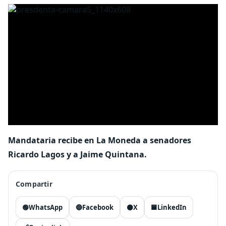
Mandataria recibe en La Moneda a senadores
Ricardo Lagos y a Jaime Quintana.
Compartir
🟢
WhatsApp
🔵
Facebook
⚫
X
🟦
LinkedIn