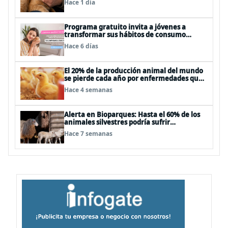
Hace 1 día
Programa gratuito invita a jóvenes a
transformar sus hábitos de consumo
cosmético, alimenticio y de moda
Hace 6 días
El 20% de la producción animal del mundo
se pierde cada año por enfermedades que
se pueden evitar
Hace 4 semanas
Alerta en Bioparques: Hasta el 60% de los
animales silvestres podría sufrir
desnutrición por dietas mal formuladas
Hace 7 semanas