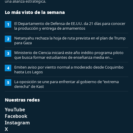
una alianza estratégica.
Lo más visto de la semana
El Departamento de Defensa de EE.UU. da 21 días para conocer
1
la producción y entrega de armamentos
Netanyahu rechaza la hoja de ruta prevista en el plan de Trump
2
para Gaza
Ministerio de Ciencia iniciará este año inédito programa piloto
3
que busca formar estudiantes de enseñanza media en
ciberseguridad
Emiten aviso por viento normal a moderado desde Coquimbo
4
hasta Los Lagos
La oposición se une para enfrentar al gobierno de “extrema
5
derecha” de Kast
Nuestras redes
YouTube
Facebook
Instagram
X