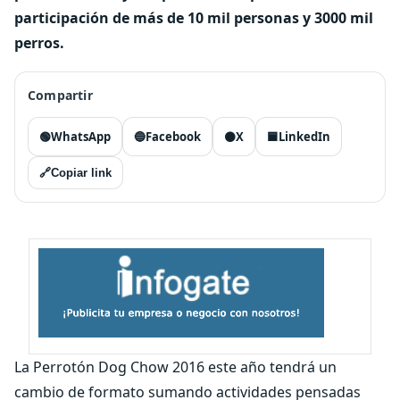
participación de más de 10 mil personas y 3000 mil
perros.
Compartir
🟢
WhatsApp
🔵
Facebook
⚫
X
🟦
LinkedIn
🔗
Copiar link
La Perrotón Dog Chow 2016 este año tendrá un
cambio de formato sumando actividades pensadas