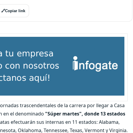
🔗
Copiar link
jornadas trascendentales de la carrera por llegar a Casa
án en el denominado
"Súper martes", donde 13 estados
tas efectuarán sus internas en 11 estados: Alabama,
nesota, Oklahoma, Tennessee, Texas, Vermont y Virginia.