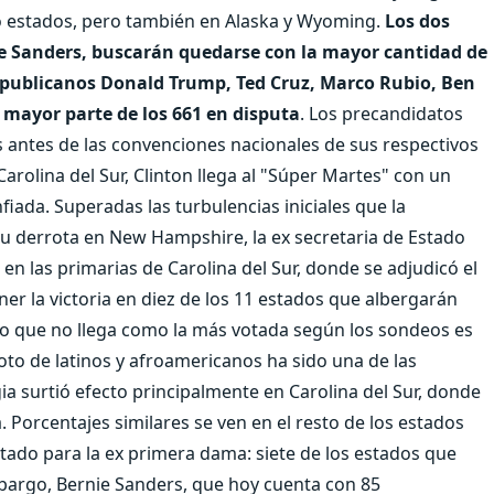
o estados, pero también en Alaska y Wyoming.
Los dos
ie Sanders, buscarán quedarse con la mayor cantidad de
republicanos Donald Trump, Ted Cruz, Marco Rubio, Ben
 mayor parte de los 661 en disputa
. Los precandidatos
antes de las convenciones nacionales de sus respectivos
arolina del Sur, Clinton llega al "Súper Martes" con un
ada. Superadas las turbulencias iniciales que la
u derrota en New Hampshire, la ex secretaria de Estado
n las primarias de Carolina del Sur, donde se adjudicó el
ner la victoria en diez de los 11 estados que albergarán
co que no llega como la más votada según los sondeos es
oto de latinos y afroamericanos ha sido una de las
ia surtió efecto principalmente en Carolina del Sur, donde
 Porcentajes similares se ven en el resto de los estados
tado para la ex primera dama: siete de los estados que
mbargo, Bernie Sanders, que hoy cuenta con 85