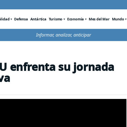
alidad
Defensa
Antártica
Turismo
Economía
Mes del Mar
Mundo
Informar, analizar, anticipar
U enfrenta su jornada
va