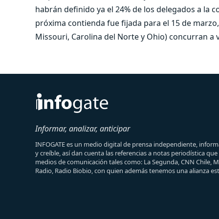
habrán definido ya el 24% de los delegados a la c
próxima contienda fue fijada para el 15 de marzo, 
Missouri, Carolina del Norte y Ohio) concurran a v
Informar, analizar, anticipar
INFOGATE es un medio digital de prensa independiente, informa
y creíble, así dan cuenta las referencias a notas periodística qu
medios de comunicación tales como: La Segunda, CNN Chile, 
Radio, Radio Biobio, con quien además tenemos una alianza est