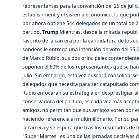
representantes para la convención del 25 de julio, 
establishment y el sistema económico, lo que podrí
por ahora obtiene 544 delegados de un total de 2
partido.
Trump
Mientras, desde la mirada republ
favorito de la carrera por la candidatura de los c
sondeos le entrega una intensión de voto del 35,6%
de Marco Rubio, sus dos principales contendient
suponen el 60% de los representantes que se han
julio. Sin embargo, esta vez buscará consolidarse
delegados que necesita para ser catapultado como
Rubio enfocarán su estrategia en desprestigiar a
conservadora del partido, es cada vez más acept
amigos, no permitan que sus amigos voten por est
haciendo referencia al multimillonario. Por su pa
la carrera y se espera que tras los resultados de h
"Súper Martes" es una de las jornadas decisivas de