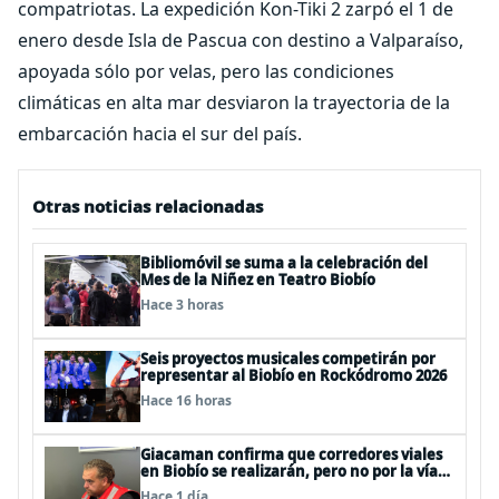
compatriotas. La expedición Kon-Tiki 2 zarpó el 1 de
enero desde Isla de Pascua con destino a Valparaíso,
apoyada sólo por velas, pero las condiciones
climáticas en alta mar desviaron la trayectoria de la
embarcación hacia el sur del país.
Otras noticias relacionadas
Bibliomóvil se suma a la celebración del
Mes de la Niñez en Teatro Biobío
Hace 3 horas
Seis proyectos musicales competirán por
representar al Biobío en Rockódromo 2026
Hace 16 horas
Giacaman confirma que corredores viales
en Biobío se realizarán, pero no por la vía
de la concesión
Hace 1 día