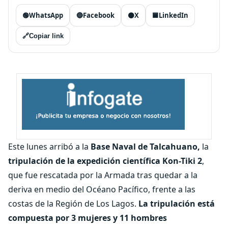
🟢
WhatsApp
🔵
Facebook
⚫
X
🟦
LinkedIn
🔗
Copiar link
Este lunes arribó a la
Base Naval de Talcahuano,
la
tripulación de la expedición científica Kon-Tiki 2
,
que fue rescatada por la Armada tras quedar a la
deriva en medio del Océano Pacífico, frente a las
costas de la Región de Los Lagos.
La tripulación está
compuesta por 3 mujeres y 11 hombres