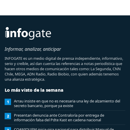
Informar, analizar, anticipar
INFOGATE es un medio digital de prensa independiente, informativo,
serio y creíble, así dan cuenta las referencias a notas periodística que
hacen otros medios de comunicación tales como: La Segunda, CNN
Chile, MEGA, ADN Radio, Radio Biobio, con quien además tenemos
una alianza estratégica.
Lo más visto de la semana
Arrau insiste en que no es necesaria una ley de alzamiento del
1
secreto bancario, porque ya existe
Presentan denuncia ante Contraloría por entrega de
2
información falsa del Pdte Kast en cadena nacional
COANIQUEM inicia gira nacional para distribuir Manual de