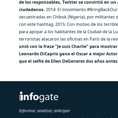
de los responsables, Twitter se convirtió en un a
ciudadanos.
2014: El movimiento #BringBackOur
secuestradas en Chibok (Nigeria), por militantes 
con este hashtag. 2015: Con motivo de los terrib
para apoyar a los habitantes de la Ciudad de la L
terroristas atacaron las oficinas en París de la re
unió con la frase "Je suis Charlie" para mostrar
Leonardo DiCaprio gana el Oscar a mejor Actor 
que el selfie de Ellen DeGeneres dos años antes
Informar, analizar, anticipar