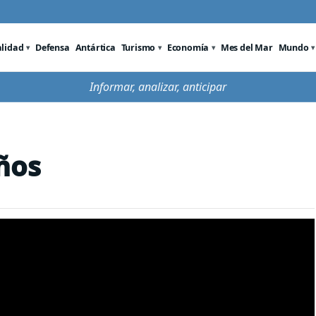
alidad
Defensa
Antártica
Turismo
Economía
Mes del Mar
Mundo
Informar, analizar, anticipar
ños