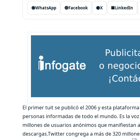
🟢
WhatsApp
🔵
Facebook
⚫
X
🟦
LinkedIn
El primer tuit se publicó el 2006 y esta plataforma
personas informadas de todo el mundo. Es la voz 
millones de usuarios anónimos que manifiestan a
descargas.Twitter congrega a más de 320 millones