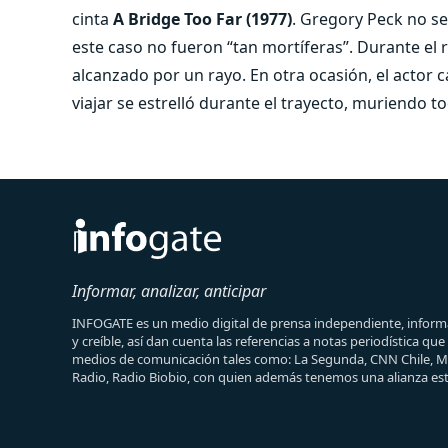
cinta
A Bridge Too Far (1977)
. Gregory Peck no se
este caso no fueron “tan mortíferas”. Durante el r
alcanzado por un rayo. En otra ocasión, el actor ca
viajar se estrelló durante el trayecto, muriendo 
Informar, analizar, anticipar
INFOGATE es un medio digital de prensa independiente, informa
y creíble, así dan cuenta las referencias a notas periodística qu
medios de comunicación tales como: La Segunda, CNN Chile, 
Radio, Radio Biobio, con quien además tenemos una alianza est