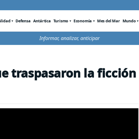
alidad
Defensa
Antártica
Turismo
Economía
Mes del Mar
Mundo
Informar, analizar, anticipar
e traspasaron la ficción