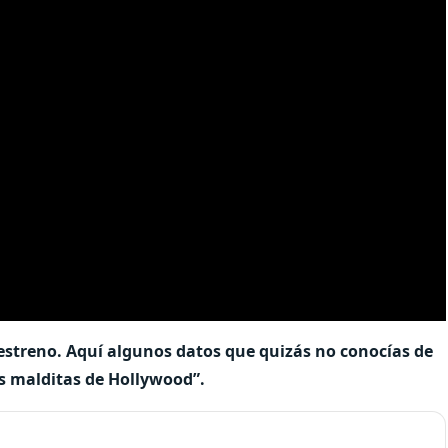
u estreno. Aquí algunos datos que quizás no conocías de
as malditas de Hollywood”.