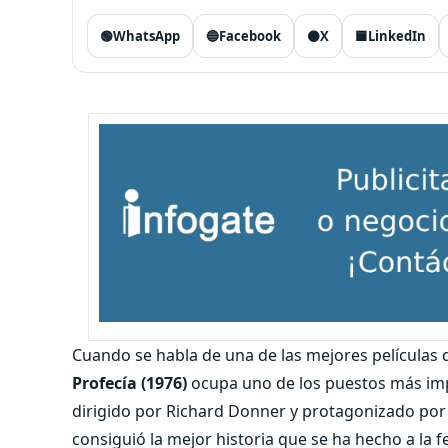
🟢
WhatsApp
🔵
Facebook
⚫
X
🟦
LinkedIn
Cuando se habla de una de las mejores películas
Profecía (1976)
ocupa uno de los puestos más impo
dirigido por Richard Donner y protagonizado por
consiguió la mejor historia que se ha hecho a la f