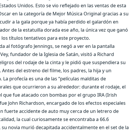
stados Unidos. Esto se vio reflejado en las ventas de esta
scar en la categoría de Mejor Música Original gracias a su
acudir a la gala porque ya había perdido el galardón en
nador de la estatuilla dorada ese año, la única vez que ganó
 los títulos tentativos para este proyecto.
a al fotógrafo Jennings, se negó a ver en la pantalla
ey, fundador de la Iglesia de Satán, visitó a Richard
ligros del rodaje de la cinta y le pidió que suspendiera su
Antes del estreno del filme, los padres, la hija y un
a profecía es una de las “películas malditas de
ales que ocurrieron a su alrededor: durante el rodaje, el
l que fue atacado con bombas por el grupo IRA (Irish
 fue John Richardson, encargado de los efectos especiales
un fuerte accidente de auto muy cerca de un letrero de
alidad, la cual curiosamente se encontraba a 66.6
, su novia murió decapitada accidentalmente en el set de la