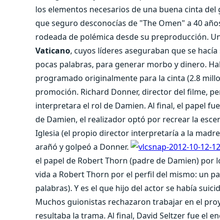
los elementos necesarios de una buena cinta del 
que seguro desconocías de "The Omen" a 40 años 
rodeada de polémica desde su preproducción. Uno
Vaticano
, cuyos líderes aseguraban que se hací
pocas palabras, para generar morbo y dinero. Ha
programado originalmente para la cinta (2.8 millo
promoción. Richard Donner, director del filme, p
interpretara el rol de Damien. Al final, el papel 
de Damien, el realizador optó por recrear la esce
Iglesia (el propio director interpretaría a la mad
arañó y golpeó a Donner.
el papel de Robert Thorn (padre de Damien) por l
vida a Robert Thorn por el perfil del mismo: un 
palabras). Y es el que hijo del actor se había su
Muchos guionistas rechazaron trabajar en el proy
resultaba la trama. Al final, David Seltzer fue el e