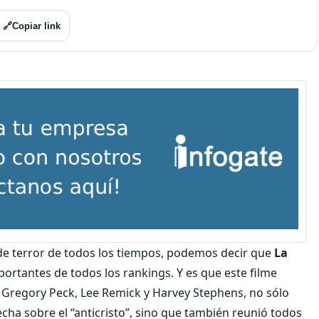
🔗
Copiar link
 de terror de todos los tiempos, podemos decir que
La
rtantes de todos los rankings. Y es que este filme
 Gregory Peck, Lee Remick y Harvey Stephens, no sólo
echa sobre el “anticristo”, sino que también reunió todos