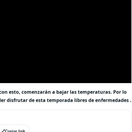
 con esto, comenzarán a bajar las temperaturas. Por lo
er disfrutar de esta temporada libres de enfermedades .
🔗
Copiar link