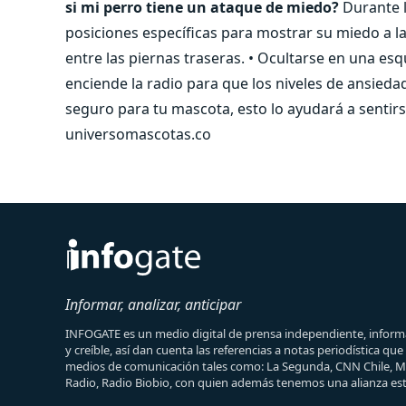
si mi perro tiene un ataque de miedo?
Durante l
posiciones específicas para mostrar su miedo a la
entre las piernas traseras. • Ocultarse en una es
enciende la radio para que los niveles de ansied
seguro para tu mascota, esto lo ayudará a sentirs
universomascotas.co
Informar, analizar, anticipar
INFOGATE es un medio digital de prensa independiente, informa
y creíble, así dan cuenta las referencias a notas periodística qu
medios de comunicación tales como: La Segunda, CNN Chile, 
Radio, Radio Biobio, con quien además tenemos una alianza est