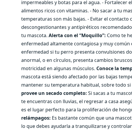
impermeables y botas para el agua. - Fortalecer 
alimentos ricos con vitaminas. - No sacar a tu m
temperaturas son más bajas. - Evitar el contacto
descongestionantes y antipiréticos recomendados
tu mascota.
Alerta con el “Moquillo”:
Como te he
enfermedad altamente contagiosa y muy común du
enfermedad si tu perro presenta convulsiones do
anormal, o en círculos, presenta cambios brusco
motricidad en algunas músculos.
Conoce la temp
mascota está siendo afectado por las bajas tempe
mantener su temperatura habitual, sobre todo si
provee un secado completo:
Si sacas a tu masco
te encuentras con lluvias, el regresar a casa as
es el lugar perfecto para la proliferación de hongo
relámpagos:
Es bastante común que una mascota
lo que debes ayudarla a tranquilizarse y controlar