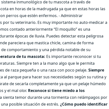
el sistema inmunológico de tu mascota a través de
ascota en horas de la madrugada ya que en estas horas las
 con perros que estén enfermos. - Administrar
 por tu veterinario. Es muy importante no auto-medicar a
mos contado anteriormente “El moquillo” es una
rante épocas de lluvia. Puedes detectar esta peligrosa
nde pareciera que mastica chicle, camina de forma
s de comportamiento y una pérdida notable de su
eratura de tu mascota:
Es importante reconocer si tu
raturas. Siempre ten a la mano algo que le permita
 es de raza pequeña o una raza con poco pelaje.
Siempre
ta al parque para hacer sus necesidades según su rutina y
egúrate de secarla completamente ya que un pelaje húmedo
s y el mal olor.
Reconoce si tiene miedo a los
 sienta temor durante una tormenta con relámpagos por
 una posible situación de estrés.
¿Cómo puedo identificar