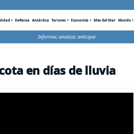
alidad
Defensa
Antártica
Turismo
Economía
Mes del Mar
Mundo
Informar, analizar, anticipar
ota en días de lluvia