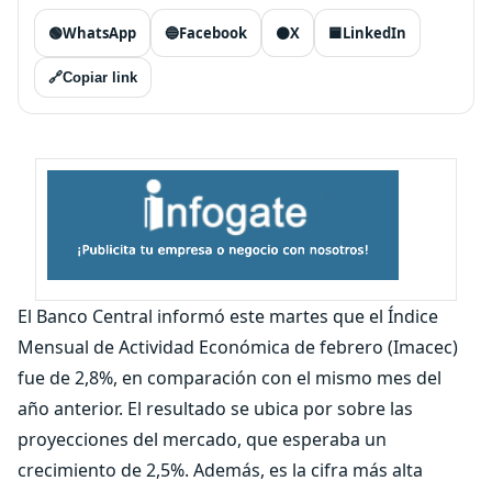
🟢
WhatsApp
🔵
Facebook
⚫
X
🟦
LinkedIn
🔗
Copiar link
El Banco Central informó este martes que el Índice
Mensual de Actividad Económica de febrero (Imacec)
fue de 2,8%, en comparación con el mismo mes del
año anterior. El resultado se ubica por sobre las
proyecciones del mercado, que esperaba un
crecimiento de 2,5%. Además, es la cifra más alta