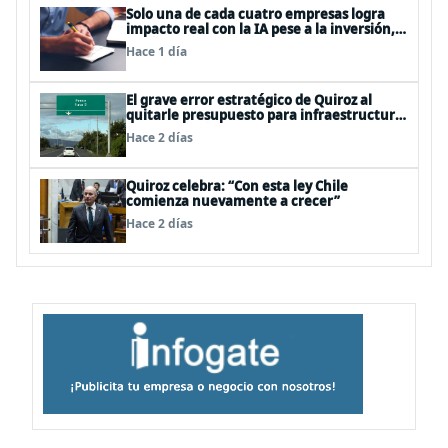
Solo una de cada cuatro empresas logra
impacto real con la IA pese a la inversión,
según el Foro Económico Mundial
Hace 1 día
El grave error estratégico de Quiroz al
quitarle presupuesto para infraestructura
vial del Biobío
Hace 2 días
Quiroz celebra: “Con esta ley Chile
comienza nuevamente a crecer”
Hace 2 días