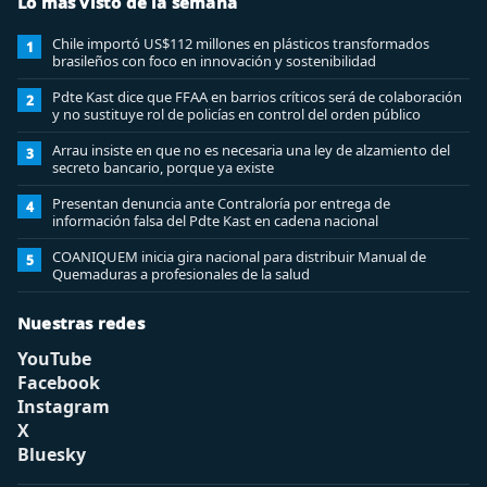
Lo más visto de la semana
Chile importó US$112 millones en plásticos transformados
1
brasileños con foco en innovación y sostenibilidad
Pdte Kast dice que FFAA en barrios críticos será de colaboración
2
y no sustituye rol de policías en control del orden público
Arrau insiste en que no es necesaria una ley de alzamiento del
3
secreto bancario, porque ya existe
Presentan denuncia ante Contraloría por entrega de
4
información falsa del Pdte Kast en cadena nacional
COANIQUEM inicia gira nacional para distribuir Manual de
5
Quemaduras a profesionales de la salud
Nuestras redes
YouTube
Facebook
Instagram
X
Bluesky