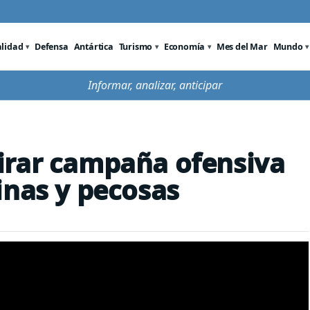
alidad
Defensa
Antártica
Turismo
Economía
Mes del Mar
Mundo
Informar, analizar, anticipar
irar campaña ofensiva
inas y pecosas