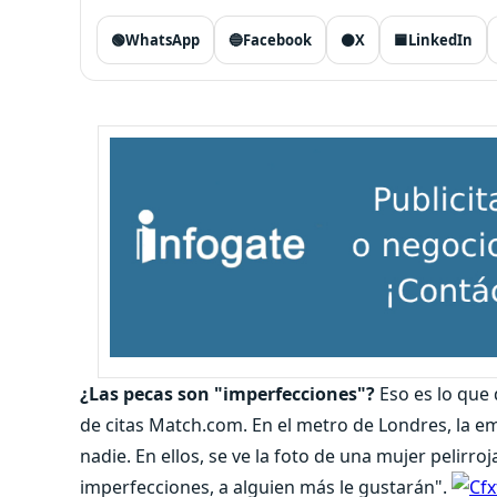
🟢
WhatsApp
🔵
Facebook
⚫
X
🟦
LinkedIn
¿Las pecas son "imperfecciones"?
Eso es lo que
de citas Match.com. En el metro de Londres, la e
nadie. En ellos, se ve la foto de una mujer pelirroj
imperfecciones, a alguien más le gustarán".