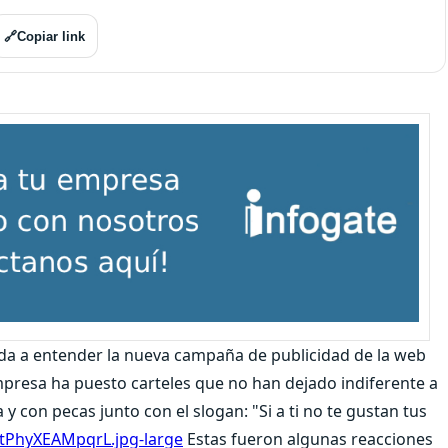
🔗
Copiar link
 da a entender la nueva campaña de publicidad de la web
mpresa ha puesto carteles que no han dejado indiferente a
a y con pecas junto con el slogan: "Si a ti no te gustan tus
Estas fueron algunas reacciones