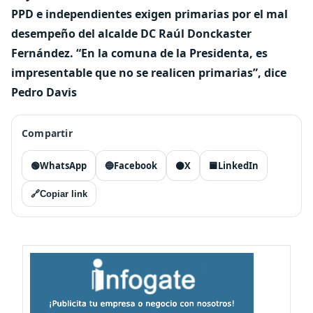
PPD e independientes exigen primarias por el mal
desempeño del alcalde DC Raúl Donckaster
Fernández. “En la comuna de la Presidenta, es
impresentable que no se realicen primarias”, dice
Pedro Davis
Compartir
🟢
WhatsApp
🔵
Facebook
⚫
X
🟦
LinkedIn
🔗
Copiar link