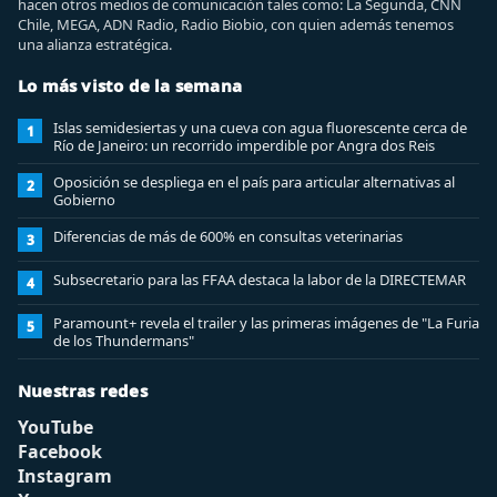
hacen otros medios de comunicación tales como: La Segunda, CNN
Chile, MEGA, ADN Radio, Radio Biobio, con quien además tenemos
una alianza estratégica.
Lo más visto de la semana
Islas semidesiertas y una cueva con agua fluorescente cerca de
1
Río de Janeiro: un recorrido imperdible por Angra dos Reis
Oposición se despliega en el país para articular alternativas al
2
Gobierno
Diferencias de más de 600% en consultas veterinarias
3
Subsecretario para las FFAA destaca la labor de la DIRECTEMAR
4
Paramount+ revela el trailer y las primeras imágenes de "La Furia
5
de los Thundermans"
Nuestras redes
YouTube
Facebook
Instagram