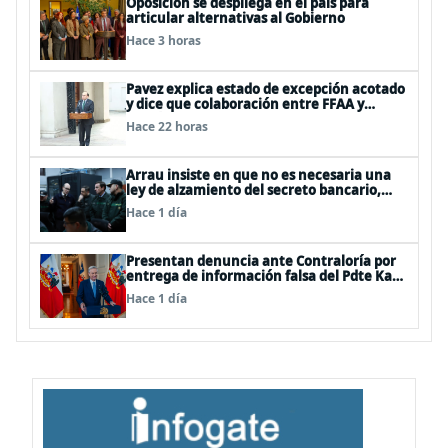
Oposición se despliega en el país para
articular alternativas al Gobierno
Hace 3 horas
Pavez explica estado de excepción acotado
y dice que colaboración entre FFAA y
policías, “es algo del todo pertinente
Hace 22 horas
analizar”
Arrau insiste en que no es necesaria una
ley de alzamiento del secreto bancario,
porque ya existe
Hace 1 día
Presentan denuncia ante Contraloría por
entrega de información falsa del Pdte Kast
en cadena nacional
Hace 1 día