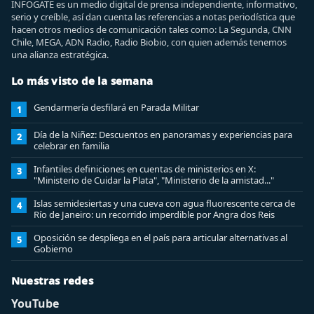
INFOGATE es un medio digital de prensa independiente, informativo,
serio y creíble, así dan cuenta las referencias a notas periodística que
hacen otros medios de comunicación tales como: La Segunda, CNN
Chile, MEGA, ADN Radio, Radio Biobio, con quien además tenemos
una alianza estratégica.
Lo más visto de la semana
Gendarmería desfilará en Parada Militar
1
Día de la Niñez: Descuentos en panoramas y experiencias para
2
celebrar en familia
Infantiles definiciones en cuentas de ministerios en X:
3
"Ministerio de Cuidar la Plata", "Ministerio de la amistad..."
Islas semidesiertas y una cueva con agua fluorescente cerca de
4
Río de Janeiro: un recorrido imperdible por Angra dos Reis
Oposición se despliega en el país para articular alternativas al
5
Gobierno
Nuestras redes
YouTube