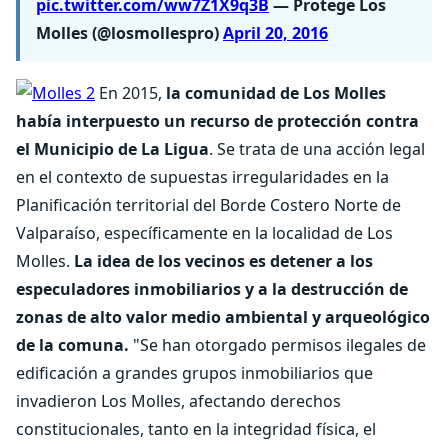
pic.twitter.com/ww7Z1X9q3B
— Protege Los
Molles (@losmollespro)
April 20, 2016
En 2015,
la comunidad de Los Molles
había interpuesto un recurso de protección contra
el Municipio de La Ligua
. Se trata de una acción legal
en el contexto de supuestas irregularidades en la
Planificación territorial del Borde Costero Norte de
Valparaíso, específicamente en la localidad de Los
Molles.
La idea de los vecinos es detener a los
especuladores inmobiliarios y a la destrucción de
zonas de alto valor medio ambiental y arqueológico
de la comuna.
"Se han otorgado permisos ilegales de
edificación a grandes grupos inmobiliarios que
invadieron Los Molles, afectando derechos
constitucionales, tanto en la integridad física, el