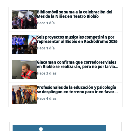
Bibliomóvil se suma a la celebración del
Mes de la Niñez en Teatro Biobío
Hace 1 día
Seis proyectos musicales competirán por
representar al Biobío en Rockódromo 2026
Hace 1 día
Giacaman confirma que corredores viales
en Biobío se realizarán, pero no por la vía
de la concesión
Hace 3 días
Profesionales de la educación y psicología
se despliegan en terreno para ir en favor
de niños afectados por la emergencia
Hace 4 días