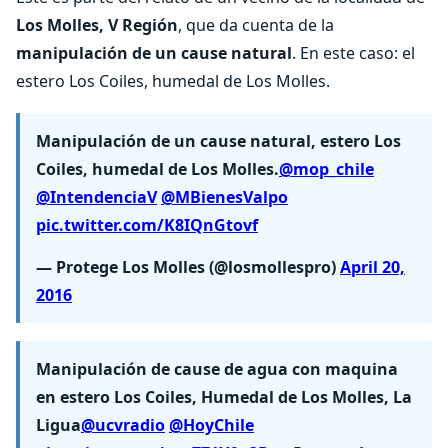
Los Molles, V Región
, que da cuenta de la
manipulación de un cause natural
. En este caso: el
estero Los Coiles, humedal de Los Molles.
Manipulación de un cause natural, estero Los
Coiles, humedal de Los Molles.
@mop_chile
@IntendenciaV
@MBienesValpo
pic.twitter.com/K8IQnGtovf
— Protege Los Molles (@losmollespro)
April 20,
2016
Manipulación de cause de agua con maquina
en estero Los Coiles, Humedal de Los Molles, La
Ligua
@ucvradio
@HoyChile