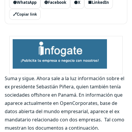
🟢
WhatsApp
🔵
Facebook
⚫
X
🟦
LinkedIn
🔗
Copiar link
Suma y sigue. Ahora sale a la luz información sobre el
ex presidente Sebastián Piñera, quien también tenía
sociedades offshore en Panamá. En información que
aparece actualmente en OpenCorporates, base de
datos abierta del mundo empresarial, aparece el ex
mandatario relacionado con dos empresas. Tal como
muestran los documentos a continuación.