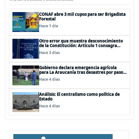
CONAF abre 3 mil cupos para ser Brigadista
Forestal
Hace 1 día
Otro error que muestra desconocimiento
de la Constitución: Artículo 1 consagra
resguardar la seguridad nacional y
Hace 3 días
proteger a los ciudadanos
Gobierno declara emergencia agrícola
para La Araucanía tras desastres por pasos
de sistemas frontales
Hace 4 días
Análisis: El centralismo como política de
Estado
Hace 4 días