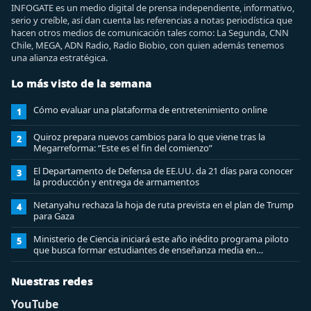
INFOGATE es un medio digital de prensa independiente, informativo,
serio y creíble, así dan cuenta las referencias a notas periodística que
hacen otros medios de comunicación tales como: La Segunda, CNN
Chile, MEGA, ADN Radio, Radio Biobio, con quien además tenemos
una alianza estratégica.
Lo más visto de la semana
Cómo evaluar una plataforma de entretenimiento online
1
Quiroz prepara nuevos cambios para lo que viene tras la
2
Megarreforma: “Este es el fin del comienzo”
El Departamento de Defensa de EE.UU. da 21 días para conocer
3
la producción y entrega de armamentos
Netanyahu rechaza la hoja de ruta prevista en el plan de Trump
4
para Gaza
Ministerio de Ciencia iniciará este año inédito programa piloto
5
que busca formar estudiantes de enseñanza media en
ciberseguridad
Nuestras redes
YouTube